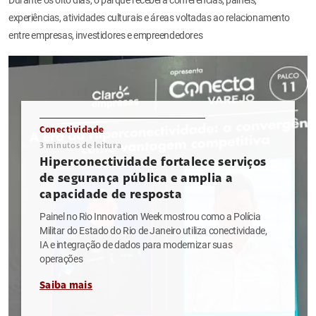
experiências, atividades culturais e áreas voltadas ao relacionamento
entre empresas, investidores e empreendedores
Conectividade
3
minutos de leitura
Hiperconectividade fortalece serviços
de segurança pública e amplia a
capacidade de resposta
Painel no Rio Innovation Week mostrou como a Polícia
Militar do Estado do Rio de Janeiro utiliza conectividade,
IA e integração de dados para modernizar suas
operações
Saiba mais