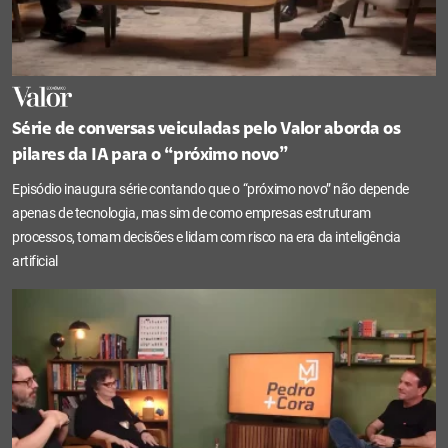
Série de conversas veiculadas pelo Valor aborda os
pilares da IA para o “próximo novo”
Episódio inaugura série contando que o “próximo novo” não depende
apenas de tecnologia, mas sim de como empresas estruturam
processos, tomam decisões e lidam com risco na era da inteligência
artificial