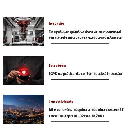
Inovação
Computação quântica deve ter uso comercial
em até sete anos, avalia executivo da Amazon
Estratégia
LGPD na prática: da conformidade à inovação
Conectividade
IoT e conexões máquina a máquina crescem 17
vezes mais que as móveis no Brasil