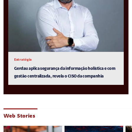
Estratégia
Gerdau aplica segurança da informação holística e com
gestão centralizada, revela o CISO da companhia
Web Stories