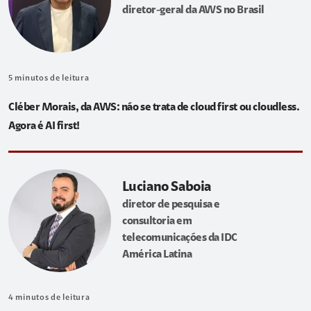
diretor-geral da AWS no Brasil
5
minutos de leitura
Cléber Morais, da AWS: não se trata de cloud first ou cloudless.
Agora é AI first!
Luciano Saboia
diretor de pesquisa e
consultoria em
telecomunicações da IDC
América Latina
4
minutos de leitura