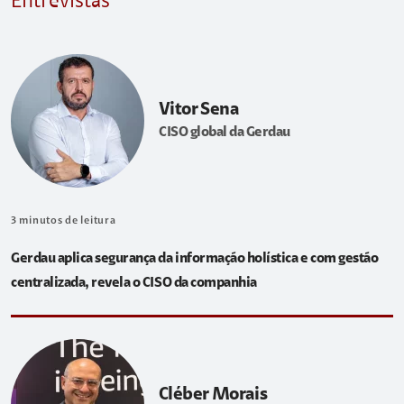
Entrevistas
Vitor Sena
CISO global da Gerdau
3
minutos de leitura
Gerdau aplica segurança da informação holística e com gestão
centralizada, revela o CISO da companhia
Cléber Morais