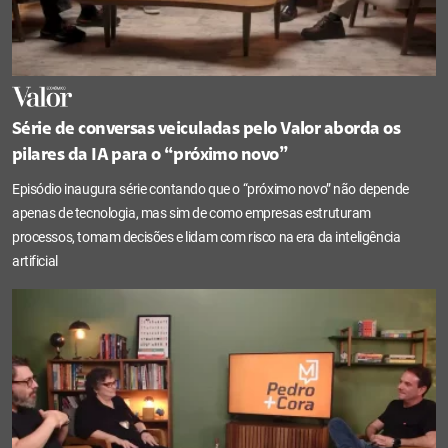
Série de conversas veiculadas pelo Valor aborda os
pilares da IA para o “próximo novo”
Episódio inaugura série contando que o “próximo novo” não depende
apenas de tecnologia, mas sim de como empresas estruturam
processos, tomam decisões e lidam com risco na era da inteligência
artificial