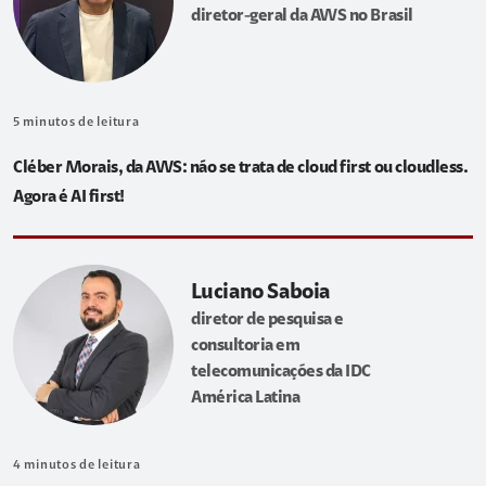
diretor-geral da AWS no Brasil
5
minutos de leitura
Cléber Morais, da AWS: não se trata de cloud first ou cloudless.
Agora é AI first!
Luciano Saboia
diretor de pesquisa e
consultoria em
telecomunicações da IDC
América Latina
4
minutos de leitura