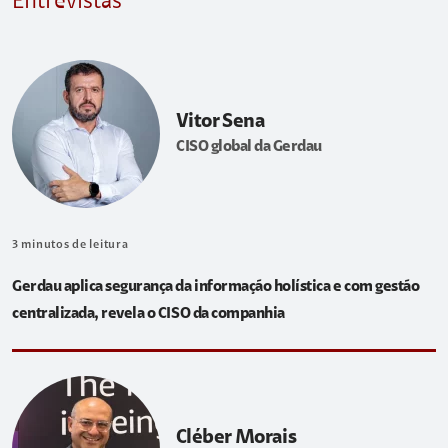
Entrevistas
Vitor Sena
CISO global da Gerdau
3
minutos de leitura
Gerdau aplica segurança da informação holística e com gestão
centralizada, revela o CISO da companhia
Cléber Morais