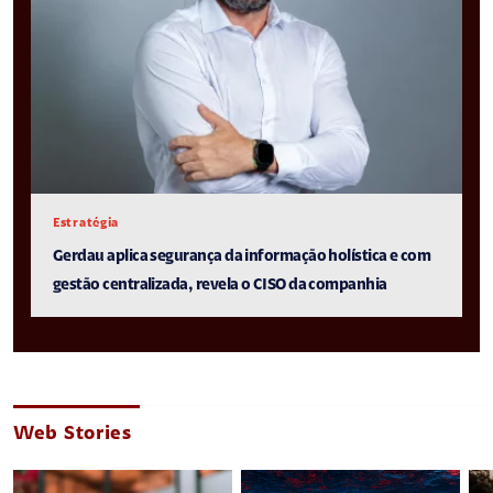
Estratégia
Gerdau aplica segurança da informação holística e com
gestão centralizada, revela o CISO da companhia
Web Stories