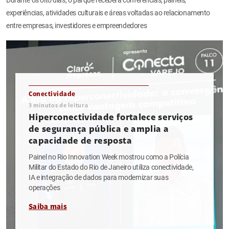
experiências, atividades culturais e áreas voltadas ao relacionamento
entre empresas, investidores e empreendedores
Conectividade
3
minutos de leitura
Hiperconectividade fortalece serviços
de segurança pública e amplia a
capacidade de resposta
Painel no Rio Innovation Week mostrou como a Polícia
Militar do Estado do Rio de Janeiro utiliza conectividade,
IA e integração de dados para modernizar suas
operações
Saiba mais