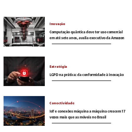
Inovação
Computação quântica deve ter uso comercial
em até sete anos, avalia executivo da Amazon
Estratégia
LGPD na prática: da conformidade à inovação
Conectividade
IoT e conexões máquina a máquina crescem 17
vezes mais que as móveis no Brasil