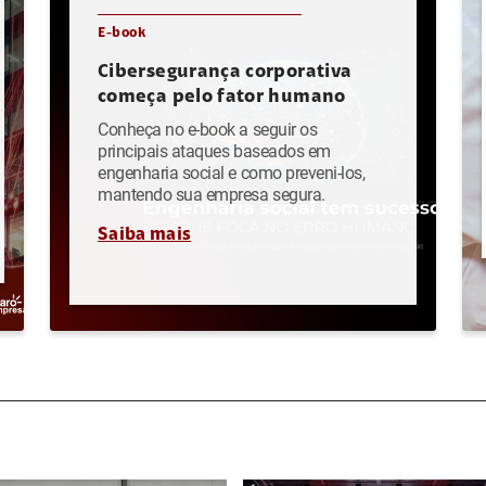
E-book
Cibersegurança corporativa
começa pelo fator humano
Conheça no e-book a seguir os
principais ataques baseados em
engenharia social e como preveni-los,
mantendo sua empresa segura.
Saiba mais