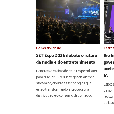
Conectividade
Estra
SET Expo 2026 debate o futuro
Rio 
da mídia e do entretenimento
gover
acele
Congresso e feira vão reunir especialistas
IA
para discutir TV 3.0, inteligência artificial,
streaming, cloud e as tecnologias que
Especi
estão transformando a produção, a
de nor
distribuição e o consumo de conteúdo
reduzir
aplicaç