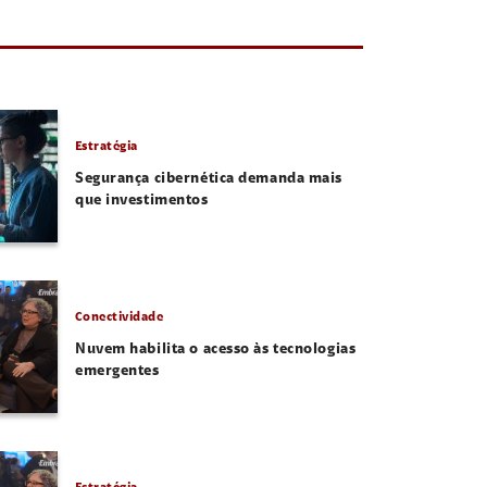
Estratégia
Segurança cibernética demanda mais
que investimentos
Conectividade
Nuvem habilita o acesso às tecnologias
emergentes