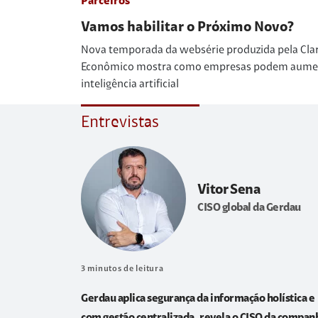
Parceiros
Vamos habilitar o Próximo Novo?
Nova temporada da websérie produzida pela Cla
Econômico mostra como empresas podem aumenta
inteligência artificial
Entrevistas
Vitor Sena
CISO global da Gerdau
3
minutos de leitura
Gerdau aplica segurança da informação holística e