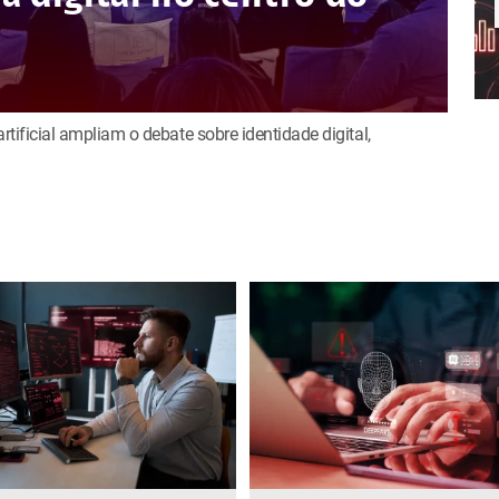
rtificial ampliam o debate sobre identidade digital,