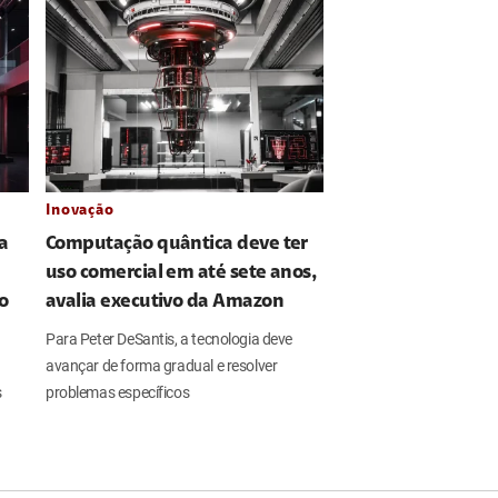
Inovação
a
Computação quântica deve ter
uso comercial em até sete anos,
ro
avalia executivo da Amazon
Para Peter DeSantis, a tecnologia deve
avançar de forma gradual e resolver
s
problemas específicos