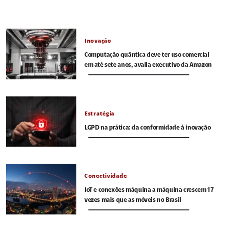
Inovação
Computação quântica deve ter uso comercial
em até sete anos, avalia executivo da Amazon
Estratégia
LGPD na prática: da conformidade à inovação
Conectividade
IoT e conexões máquina a máquina crescem 17
vezes mais que as móveis no Brasil