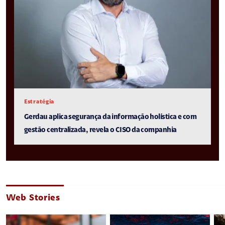
Estratégia
Gerdau aplica segurança da informação holística e com
gestão centralizada, revela o CISO da companhia
Web Stories