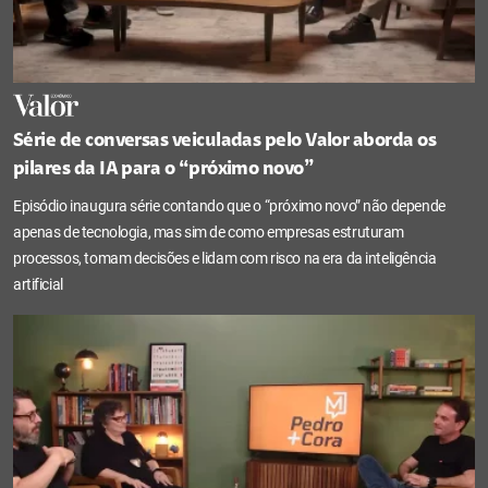
Série de conversas veiculadas pelo Valor aborda os
pilares da IA para o “próximo novo”
Episódio inaugura série contando que o “próximo novo” não depende
apenas de tecnologia, mas sim de como empresas estruturam
processos, tomam decisões e lidam com risco na era da inteligência
artificial