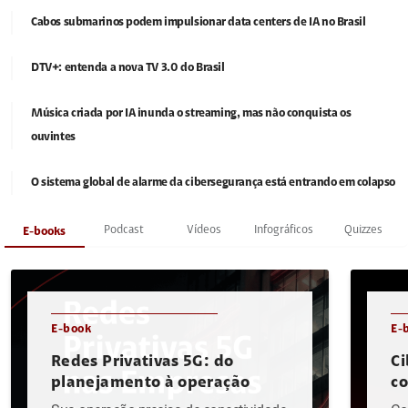
Cabos submarinos podem impulsionar data centers de IA no Brasil
DTV+: entenda a nova TV 3.0 do Brasil
Música criada por IA inunda o streaming, mas não conquista os
ouvintes
O sistema global de alarme da cibersegurança está entrando em colapso
Podcast
Vídeos
Infográficos
Quizzes
E-books
E-book
E-
Redes Privativas 5G: do
Ci
planejamento à operação
c