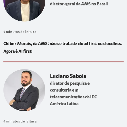
diretor-geral da AWS no Brasil
5
minutos de leitura
Cléber Morais, da AWS: não se trata de cloud first ou cloudless.
Agora é AI first!
Luciano Saboia
diretor de pesquisa e
consultoria em
telecomunicações da IDC
América Latina
4
minutos de leitura