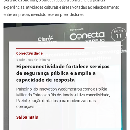
experiências, atividades culturais e áreas voltadas ao relacionamento
entre empresas, investidores e empreendedores
Conectividade
3
minutos de leitura
Hiperconectividade fortalece serviços
de segurança pública e amplia a
capacidade de resposta
Painel no Rio Innovation Week mostrou como a Polícia
Militar do Estado do Rio de Janeiro utiliza conectividade,
IA e integração de dados para modernizar suas
operações
Saiba mais