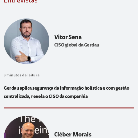
Entrevistas
Vitor Sena
CISO global da Gerdau
3
minutos de leitura
Gerdau aplica segurança da informação holística e com gestão
centralizada, revela o CISO da companhia
Cléber Morais