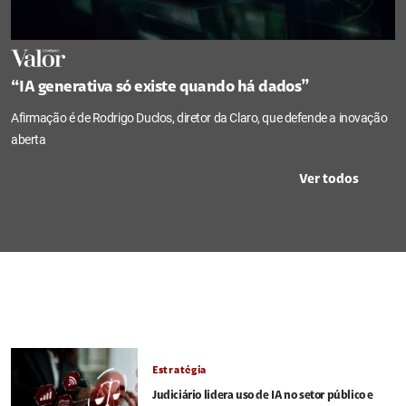
“IA generativa só existe quando há dados”
Afirmação é de Rodrigo Duclos, diretor da Claro, que defende a inovação
aberta
Ver todos
Estratégia
Judiciário lidera uso de IA no setor público e