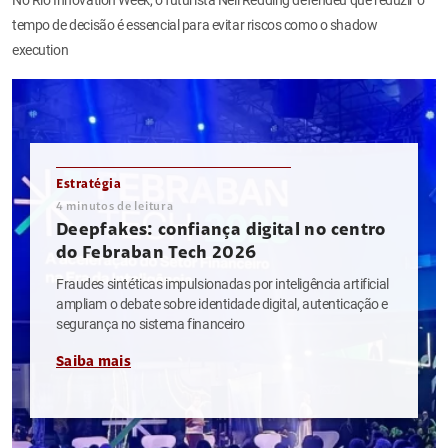
tempo de decisão é essencial para evitar riscos como o shadow
execution
Estratégia
4
minutos de leitura
Deepfakes: confiança digital no centro
do Febraban Tech 2026
Fraudes sintéticas impulsionadas por inteligência artificial
ampliam o debate sobre identidade digital, autenticação e
segurança no sistema financeiro
Saiba mais