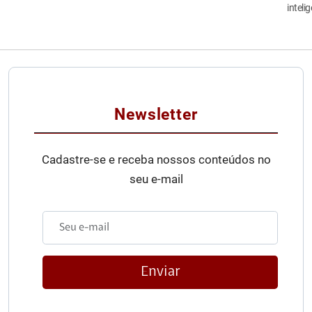
inteli
Newsletter
Cadastre-se e receba nossos conteúdos no
seu e-mail
Enviar