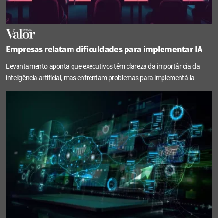
Empresas relatam dificuldades para implementar IA
Levantamento aponta que executivos têm clareza da importância da
inteligência artificial, mas enfrentam problemas para implementá-la