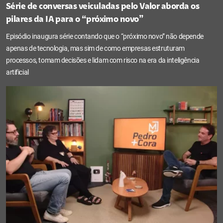
Série de conversas veiculadas pelo Valor aborda os
pilares da IA para o “próximo novo”
Episódio inaugura série contando que o “próximo novo” não depende
apenas de tecnologia, mas sim de como empresas estruturam
processos, tomam decisões e lidam com risco na era da inteligência
artificial