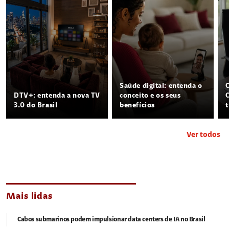
Saúde digital: entenda o
DTV+: entenda a nova TV
conceito e os seus
3.0 do Brasil
benefícios
Ver todos
Mais lidas
Cabos submarinos podem impulsionar data centers de IA no Brasil