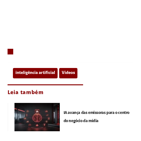
inteligência artificial
Vídeos
Leia também
IA avança das emissoras para o centro
do negócio da mídia