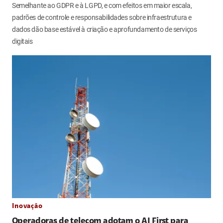
Semelhante ao GDPR e à LGPD, e com efeitos em maior escala,
padrões de controle e responsabilidades sobre infraestrutura e
dados dão base estável à criação e aprofundamento de serviços
digitais
Inovação
Operadoras de telecom adotam o AI First para