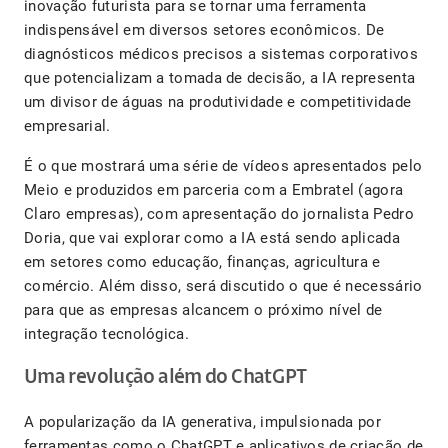
inovação futurista para se tornar uma ferramenta
indispensável em diversos setores econômicos. De
diagnósticos médicos precisos a sistemas corporativos
que potencializam a tomada de decisão, a IA representa
um divisor de águas na produtividade e competitividade
empresarial.
É o que mostrará uma série de vídeos apresentados pelo
Meio e produzidos em parceria com a Embratel (agora
Claro empresas), com apresentação do jornalista Pedro
Doria, que vai explorar como a IA está sendo aplicada
em setores como educação, finanças, agricultura e
comércio. Além disso, será discutido o que é necessário
para que as empresas alcancem o próximo nível de
integração tecnológica.
Uma revolução além do ChatGPT
A popularização da IA generativa, impulsionada por
ferramentas como o ChatGPT e aplicativos de criação de