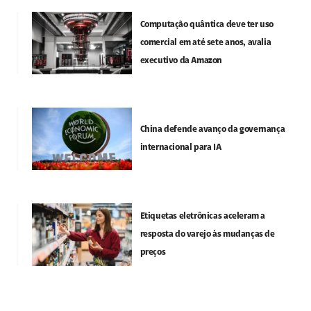
Computação quântica deve ter uso
comercial em até sete anos, avalia
executivo da Amazon
China defende avanço da governança
internacional para IA
Etiquetas eletrônicas aceleram a
resposta do varejo às mudanças de
preços