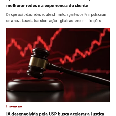
melhorar redes e a experiência do cliente
Da operação das redes ao atendimento, agentes de IA impulsionam
uma nova fase da transformação digital nas telecomunicações
Inovação
IA desenvolvida pela USP busca acelerar a Justiça