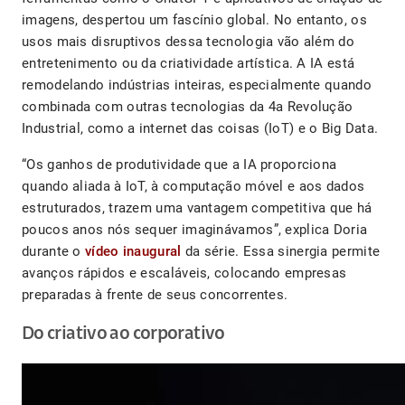
imagens, despertou um fascínio global. No entanto, os
usos mais disruptivos dessa tecnologia vão além do
entretenimento ou da criatividade artística. A IA está
remodelando indústrias inteiras, especialmente quando
combinada com outras tecnologias da 4a Revolução
Industrial, como a internet das coisas (IoT) e o Big Data.
“Os ganhos de produtividade que a IA proporciona
quando aliada à IoT, à computação móvel e aos dados
estruturados, trazem uma vantagem competitiva que há
poucos anos nós sequer imaginávamos”, explica Doria
durante o
víde
o
inaugural
da série. Essa sinergia permite
avanços rápidos e escaláveis, colocando empresas
preparadas à frente de seus concorrentes.
Do criativo ao corporativo