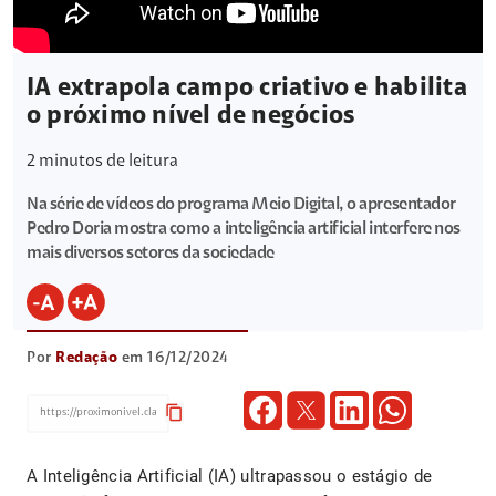
IA extrapola campo criativo e habilita
o próximo nível de negócios
2
minutos de leitura
Na série de vídeos do programa Meio Digital, o apresentador
Pedro Doria mostra como a inteligência artificial interfere nos
mais diversos setores da sociedade
Por
Redação
em 16/12/2024
content_copy
A Inteligência Artificial (IA) ultrapassou o estágio de