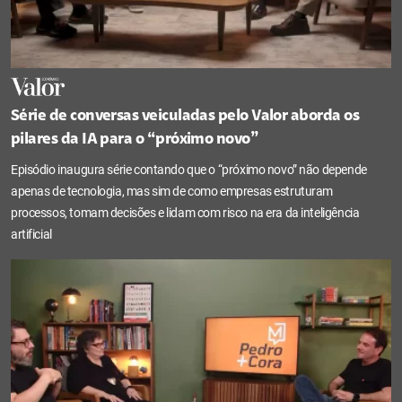
Série de conversas veiculadas pelo Valor aborda os
pilares da IA para o “próximo novo”
Episódio inaugura série contando que o “próximo novo” não depende
apenas de tecnologia, mas sim de como empresas estruturam
processos, tomam decisões e lidam com risco na era da inteligência
artificial