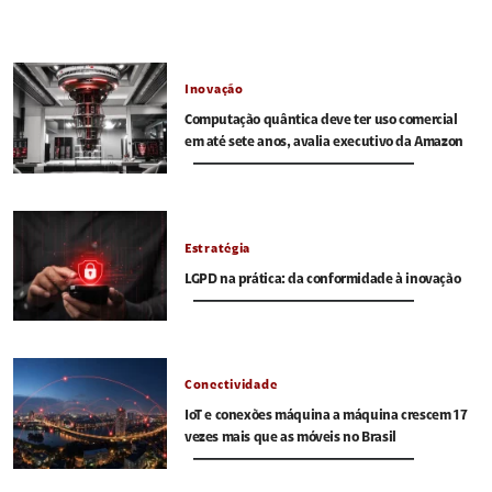
Inovação
Computação quântica deve ter uso comercial
em até sete anos, avalia executivo da Amazon
Estratégia
LGPD na prática: da conformidade à inovação
Conectividade
IoT e conexões máquina a máquina crescem 17
vezes mais que as móveis no Brasil