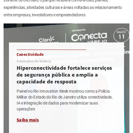
experiências, atividades culturais e áreas voltadas ao relacionamento
entre empresas, investidores e empreendedores
Conectividade
3
minutos de leitura
Hiperconectividade fortalece serviços
de segurança pública e amplia a
capacidade de resposta
Painel no Rio Innovation Week mostrou como a Polícia
Militar do Estado do Rio de Janeiro utiliza conectividade,
IA e integração de dados para modernizar suas
operações
Saiba mais