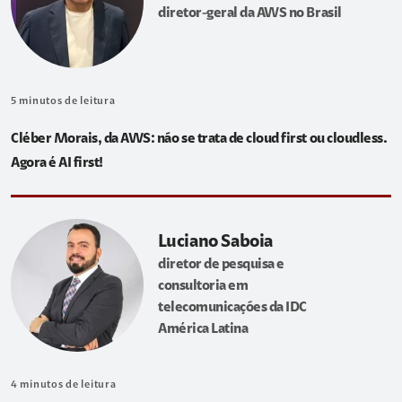
diretor-geral da AWS no Brasil
5
minutos de leitura
Cléber Morais, da AWS: não se trata de cloud first ou cloudless.
Agora é AI first!
Luciano Saboia
diretor de pesquisa e
consultoria em
telecomunicações da IDC
América Latina
4
minutos de leitura