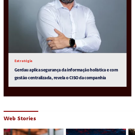
Estratégia
Gerdau aplica segurança da informação holística e com
gestão centralizada, revela o CISO da companhia
Web Stories