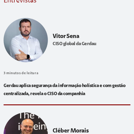
Entrevistas
Vitor Sena
CISO global da Gerdau
3
minutos de leitura
Gerdau aplica segurança da informação holística e com gestão
centralizada, revela o CISO da companhia
Cléber Morais