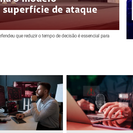
superfície de ataque
defendeu que reduzir o tempo de decisão é essencial para