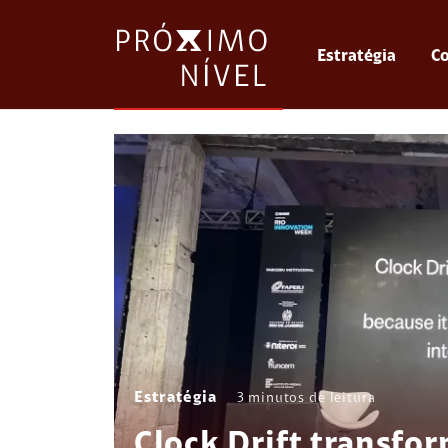
Estratégia
Co
Estratégia
3
minutos de leitura
Clock Drift transfo