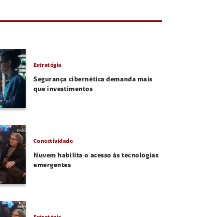
Estratégia
Segurança cibernética demanda mais
que investimentos
Conectividade
Nuvem habilita o acesso às tecnologias
emergentes