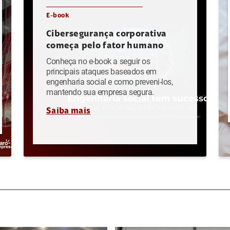
E-book
Cibersegurança corporativa
começa pelo fator humano
Conheça no e-book a seguir os
principais ataques baseados em
engenharia social e como preveni-los,
mantendo sua empresa segura.
Saiba mais