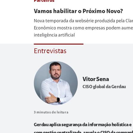
Parceiros
Vamos habilitar o Próximo Novo?
Nova temporada da websérie produzida pela Cla
Econômico mostra como empresas podem aumenta
inteligência artificial
Entrevistas
Vitor Sena
CISO global da Gerdau
3
minutos de leitura
Gerdau aplica segurança da informação holística e