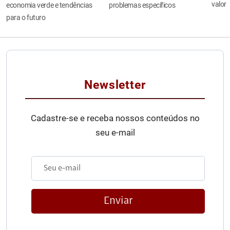
valor
economia verde e tendências
problemas específicos
para o futuro
Newsletter
Cadastre-se e receba nossos conteúdos no
seu e-mail
Enviar