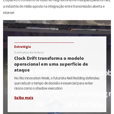
a indústria de mídia aposta na integração entre transmissão aberta e
internet
Estratégia
3
minutos de leitura
Clock Drift transforma o modelo
operacional em uma superfície de
ataque
No Rio Innovation Week, o futurista Neil Redding defendeu
que reduzir o tempo de decisão é essencial para evitar
riscos como o shadow execution
Saiba mais