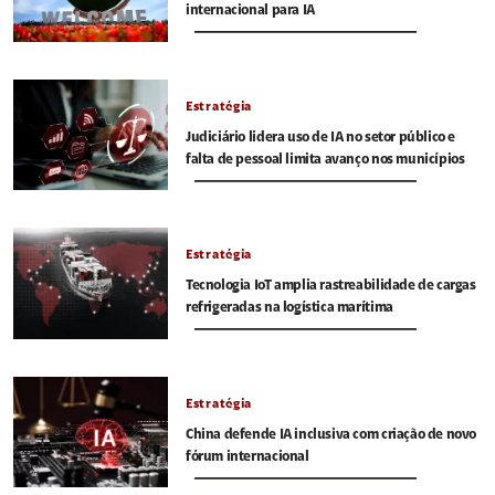
internacional para IA
Estratégia
Judiciário lidera uso de IA no setor público e
falta de pessoal limita avanço nos municípios
Estratégia
Tecnologia IoT amplia rastreabilidade de cargas
refrigeradas na logística marítima
Estratégia
China defende IA inclusiva com criação de novo
fórum internacional