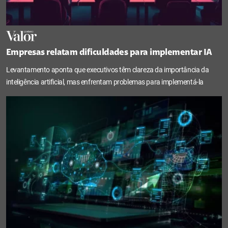
Empresas relatam dificuldades para implementar IA
Levantamento aponta que executivos têm clareza da importância da
inteligência artificial, mas enfrentam problemas para implementá-la