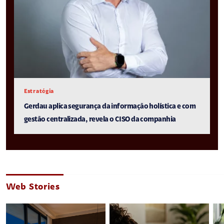
Estratégia
Gerdau aplica segurança da informação holística e com
gestão centralizada, revela o CISO da companhia
Web Stories