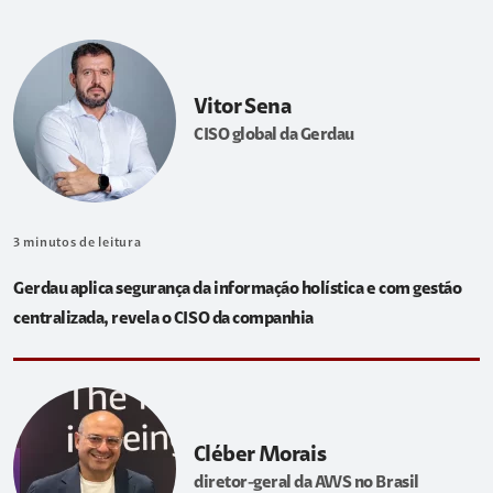
Vitor Sena
CISO global da Gerdau
3
minutos de leitura
Gerdau aplica segurança da informação holística e com gestão
centralizada, revela o CISO da companhia
Cléber Morais
diretor-geral da AWS no Brasil