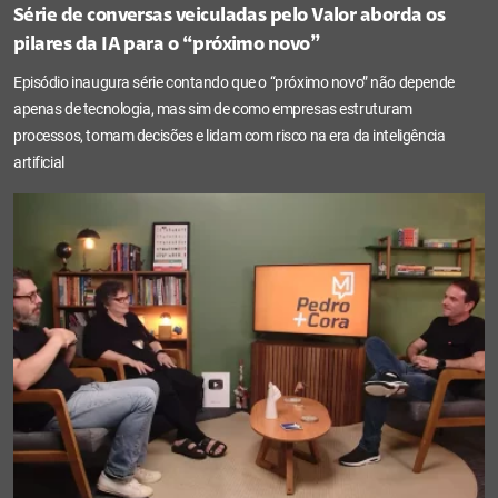
Série de conversas veiculadas pelo Valor aborda os
pilares da IA para o “próximo novo”
Episódio inaugura série contando que o “próximo novo” não depende
apenas de tecnologia, mas sim de como empresas estruturam
processos, tomam decisões e lidam com risco na era da inteligência
artificial