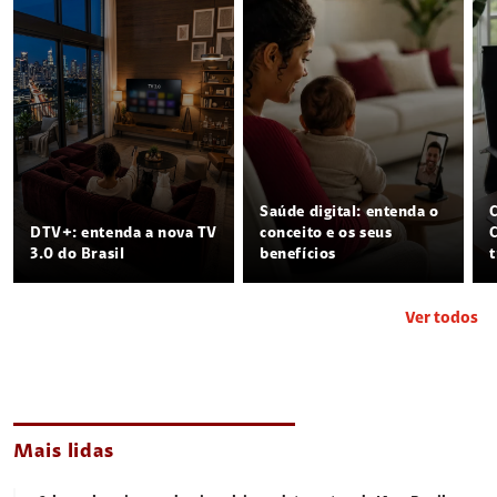
Saúde digital: entenda o
DTV+: entenda a nova TV
conceito e os seus
3.0 do Brasil
benefícios
Ver todos
Mais lidas