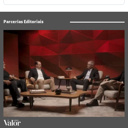
Parcerias Editoriais