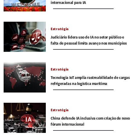
internacional para IA
Estratégia
Judiciário lidera uso de IA no setor público e
falta de pessoal limita avanço nos municípios
Estratégia
Tecnologia IoT amplia rastreabilidade de cargas
refrigeradas na logística marítima
Estratégia
China defende IA inclusiva com criação de novo
fórum internacional