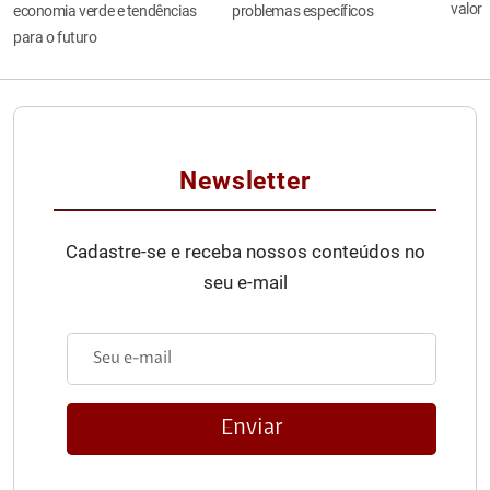
valor
economia verde e tendências
problemas específicos
para o futuro
Newsletter
Cadastre-se e receba nossos conteúdos no
seu e-mail
Enviar