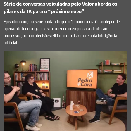
Série de conversas veiculadas pelo Valor aborda os
pilares da IA para o “próximo novo”
Episódio inaugura série contando que o “próximo novo” não depende
apenas de tecnologia, mas sim de como empresas estruturam
processos, tomam decisões e lidam com risco na era da inteligência
artificial