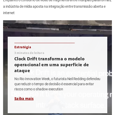
a indústria de mídia aposta na integração entre transmissão aberta e
internet
Estratégia
3
minutos de leitura
Clock Drift transforma o modelo
operacional em uma superfície de
ataque
No Rio Innovation Week, o futurista Neil Redding defendeu
que reduzir o tempo de decisão é essencial para evitar
riscos como o shadow execution
Saiba mais