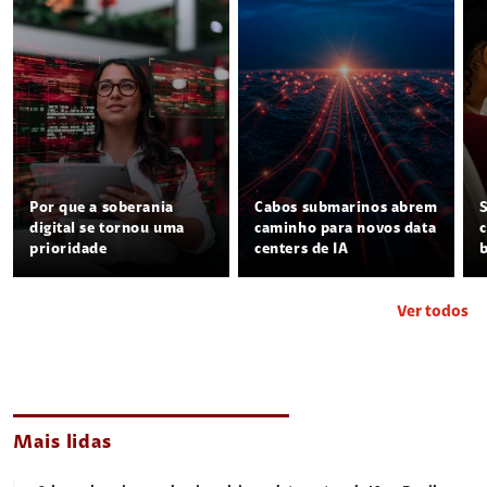
Por que a soberania
Cabos submarinos abrem
digital se tornou uma
caminho para novos data
prioridade
centers de IA
Ver todos
Mais lidas