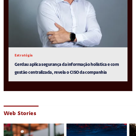
Estratégia
Gerdau aplica segurança da informação holística e com
gestão centralizada, revela o CISO da companhia
Web Stories