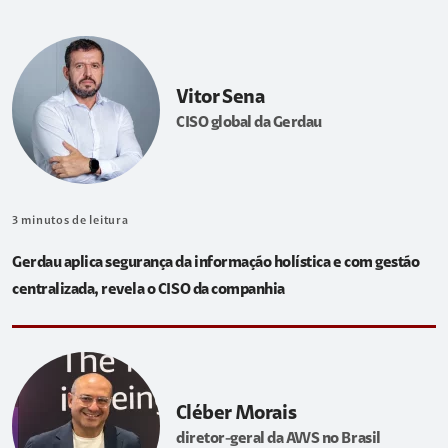
Vitor Sena
CISO global da Gerdau
3
minutos de leitura
Gerdau aplica segurança da informação holística e com gestão
centralizada, revela o CISO da companhia
Cléber Morais
diretor-geral da AWS no Brasil