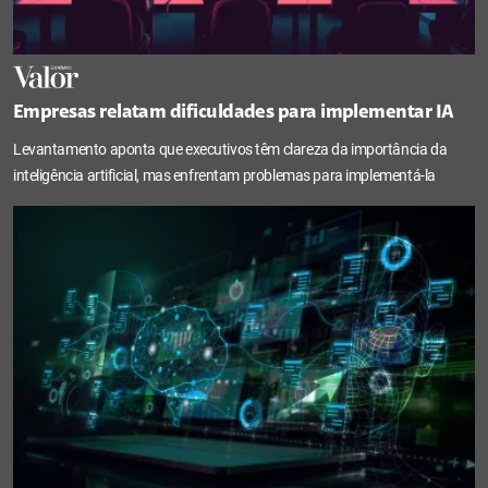
Empresas relatam dificuldades para implementar IA
Levantamento aponta que executivos têm clareza da importância da
inteligência artificial, mas enfrentam problemas para implementá-la