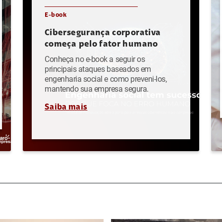
E-book
Cibersegurança corporativa
começa pelo fator humano
Conheça no e-book a seguir os
principais ataques baseados em
engenharia social e como preveni-los,
mantendo sua empresa segura.
Saiba mais