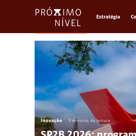
Estratégia
Co
Inovação
3
minutos de leitura
SP2B 2026: program