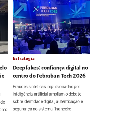
Estratégia
elo
Deepfakes: confiança digital no
ie
centro do Febraban Tech 2026
Fraudes sintéticas impulsionadas por
inteligência artificial ampliam o debate
l
sobre identidade digital, autenticação e
 de
segurança no sistema financeiro
 como