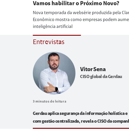
Vamos habilitar o Próximo Novo?
Nova temporada da websérie produzida pela Cla
Econômico mostra como empresas podem aumenta
inteligência artificial
Entrevistas
Vitor Sena
CISO global da Gerdau
3
minutos de leitura
Gerdau aplica segurança da informação holística e
com gestão centralizada, revela o CISO da compan