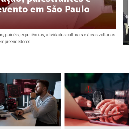
evento em São Paulo
s, painéis, experiências, atividades culturais e áreas voltadas
e empreendedores