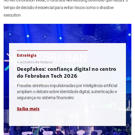
tempo de decisão é essencial para evitar riscos como o shadow
execution
Estratégia
4
minutos de leitura
Deepfakes: confiança digital no centro
do Febraban Tech 2026
Fraudes sintéticas impulsionadas por inteligência artificial
ampliam o debate sobre identidade digital, autenticação e
segurança no sistema financeiro
Saiba mais