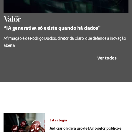
“IA generativa só existe quando há dados”
Afirmação é de Rodrigo Duclos, diretor da Claro, que defende a inovação
aberta
Ver todos
Estratégia
Judiciário lidera uso de IA no setor público e