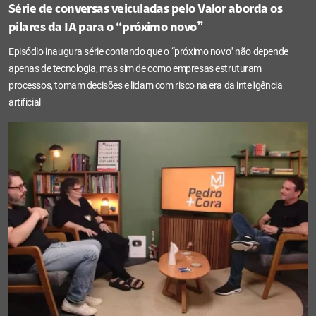
Série de conversas veiculadas pelo Valor aborda os
pilares da IA para o “próximo novo”
Episódio inaugura série contando que o “próximo novo” não depende
apenas de tecnologia, mas sim de como empresas estruturam
processos, tomam decisões e lidam com risco na era da inteligência
artificial