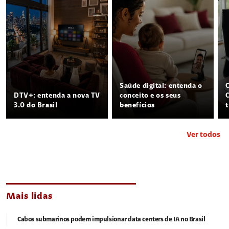
Saúde digital: entenda o
DTV+: entenda a nova TV
conceito e os seus
3.0 do Brasil
benefícios
Ver todos
Mais lidas
Cabos submarinos podem impulsionar data centers de IA no Brasil