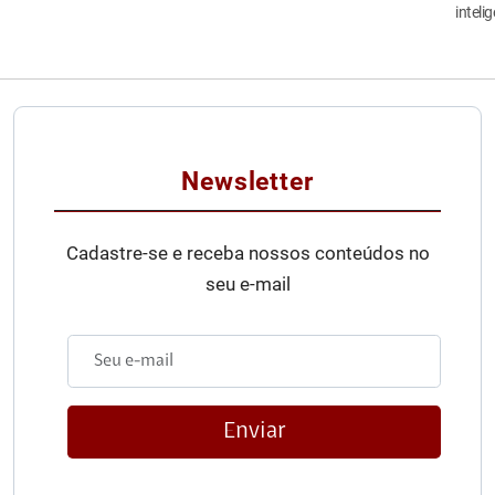
inteli
Newsletter
Cadastre-se e receba nossos conteúdos no
seu e-mail
Enviar