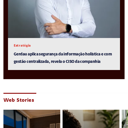
Estratégia
Gerdau aplica segurança da informação holística e com
gestão centralizada, revela o CISO da companhia
Web Stories