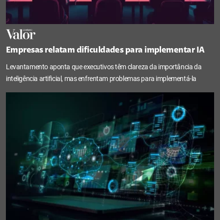
Empresas relatam dificuldades para implementar IA
Levantamento aponta que executivos têm clareza da importância da
inteligência artificial, mas enfrentam problemas para implementá-la