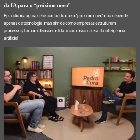
da IA para o “próximo novo”
Episódio inaugura série contando que o “próximo novo” não depende
apenas de tecnologia, mas sim de como empresas estruturam
processos, tomam decisões e lidam com risco na era da inteligência
artificial