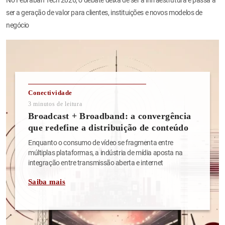
ser a geração de valor para clientes, instituições e novos modelos de
negócio
Conectividade
3
minutos de leitura
Broadcast + Broadband: a convergência
que redefine a distribuição de conteúdo
Enquanto o consumo de vídeo se fragmenta entre
múltiplas plataformas, a indústria de mídia aposta na
integração entre transmissão aberta e internet
Saiba mais