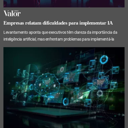
Empresas relatam dificuldades para implementar IA
Levantamento aponta que executivos têm clareza da importância da
inteligência artificial, mas enfrentam problemas para implementá-la