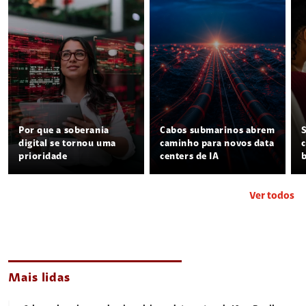
Por que a soberania
Cabos submarinos abrem
digital se tornou uma
caminho para novos data
prioridade
centers de IA
Ver todos
Mais lidas