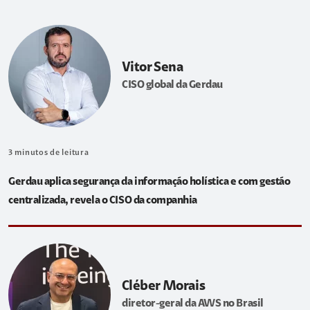
Vitor Sena
CISO global da Gerdau
3
minutos de leitura
Gerdau aplica segurança da informação holística e com gestão
centralizada, revela o CISO da companhia
Cléber Morais
diretor-geral da AWS no Brasil