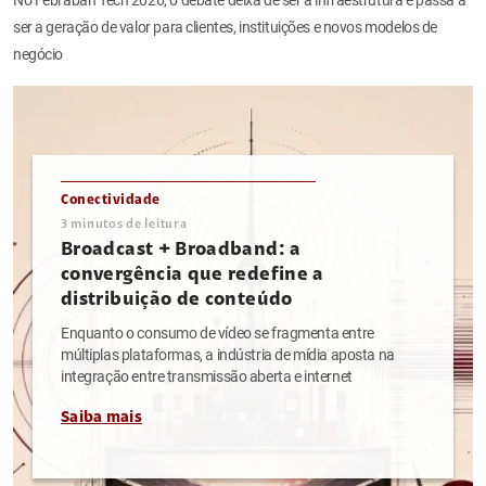
ser a geração de valor para clientes, instituições e novos modelos de
negócio
Conectividade
3
minutos de leitura
Broadcast + Broadband: a
convergência que redefine a
distribuição de conteúdo
Enquanto o consumo de vídeo se fragmenta entre
múltiplas plataformas, a indústria de mídia aposta na
integração entre transmissão aberta e internet
Saiba mais