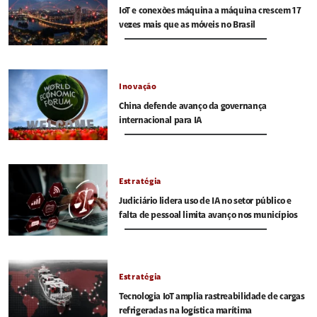
IoT e conexões máquina a máquina crescem 17
vezes mais que as móveis no Brasil
Inovação
China defende avanço da governança
internacional para IA
Estratégia
Judiciário lidera uso de IA no setor público e
falta de pessoal limita avanço nos municípios
Estratégia
Tecnologia IoT amplia rastreabilidade de cargas
refrigeradas na logística marítima