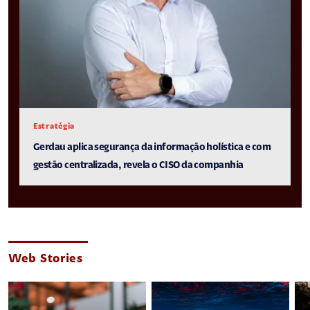
Estratégia
Gerdau aplica segurança da informação holística e com
gestão centralizada, revela o CISO da companhia
Web Stories