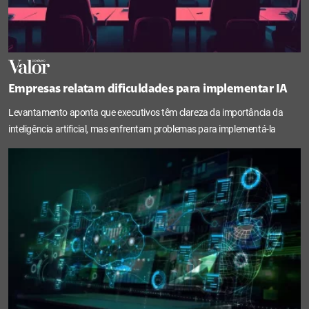
Empresas relatam dificuldades para implementar IA
Levantamento aponta que executivos têm clareza da importância da
inteligência artificial, mas enfrentam problemas para implementá-la