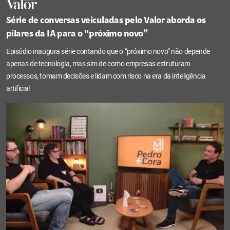
Série de conversas veiculadas pelo Valor aborda os
pilares da IA para o “próximo novo”
Episódio inaugura série contando que o “próximo novo” não depende
apenas de tecnologia, mas sim de como empresas estruturam
processos, tomam decisões e lidam com risco na era da inteligência
artificial