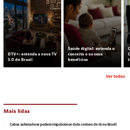
Saúde digital: entenda o
DTV+: entenda a nova TV
conceito e os seus
3.0 do Brasil
benefícios
Ver todos
Mais lidas
Cabos submarinos podem impulsionar data centers de IA no Brasil