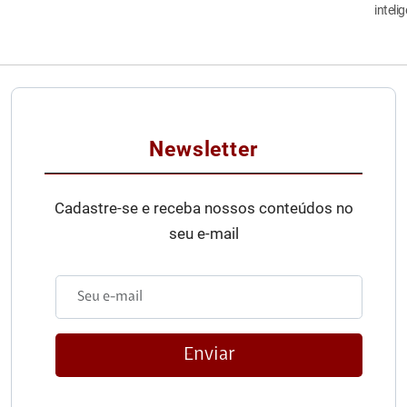
inteli
Newsletter
Cadastre-se e receba nossos conteúdos no
seu e-mail
Enviar