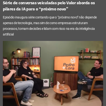
Série de conversas veiculadas pelo Valor aborda os
pilares da IA para o “próximo novo”
Episódio inaugura série contando que o “próximo novo” não depende
apenas de tecnologia, mas sim de como empresas estruturam
processos, tomam decisões e lidam com risco na era da inteligência
artificial