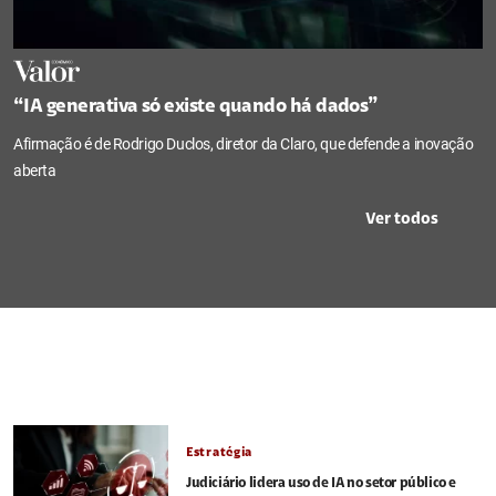
“IA generativa só existe quando há dados”
Afirmação é de Rodrigo Duclos, diretor da Claro, que defende a inovação
aberta
Ver todos
Estratégia
Judiciário lidera uso de IA no setor público e