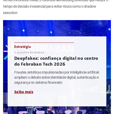
tempo de decisão é essencial para evitar riscos como o shadow
execution
Estratégia
4
minutos de leitura
Deepfakes: confiança digital no centro
do Febraban Tech 2026
Fraudes sintéticas impulsionadas por inteligência artificial
ampliam o debate sobre identidade digital, autenticação e
segurança no sistema financeiro
Saiba mais