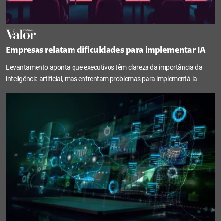
Empresas relatam dificuldades para implementar IA
Levantamento aponta que executivos têm clareza da importância da
inteligência artificial, mas enfrentam problemas para implementá-la