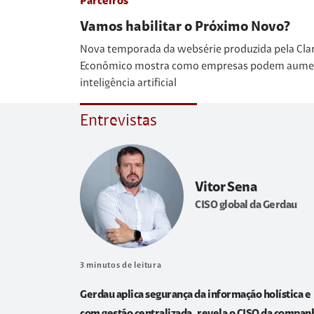
Parceiros
Vamos habilitar o Próximo Novo?
Nova temporada da websérie produzida pela Cla
Econômico mostra como empresas podem aumenta
inteligência artificial
Entrevistas
Vitor Sena
CISO global da Gerdau
3
minutos de leitura
Gerdau aplica segurança da informação holística e