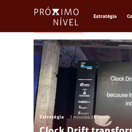
Estratégia
Co
Estratégia
3
minutos de leitura
Clock Drift transfo