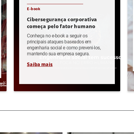
E-book
Cibersegurança corporativa
começa pelo fator humano
Conheça no e-book a seguir os
principais ataques baseados em
engenharia social e como preveni-los,
mantendo sua empresa segura.
Saiba mais