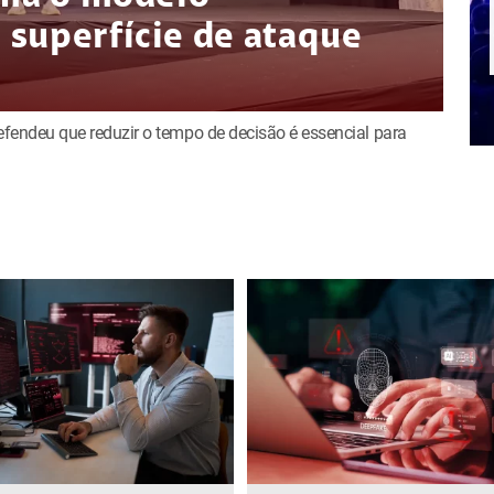
superfície de ataque
defendeu que reduzir o tempo de decisão é essencial para