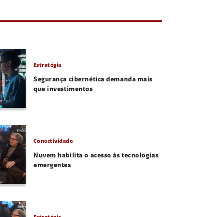
Estratégia
Segurança cibernética demanda mais
que investimentos
Conectividade
Nuvem habilita o acesso às tecnologias
emergentes