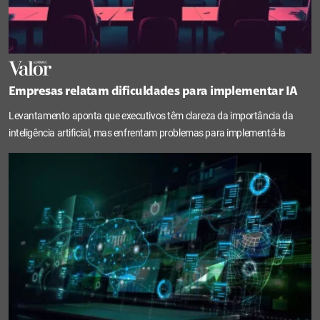
Empresas relatam dificuldades para implementar IA
Levantamento aponta que executivos têm clareza da importância da
inteligência artificial, mas enfrentam problemas para implementá-la