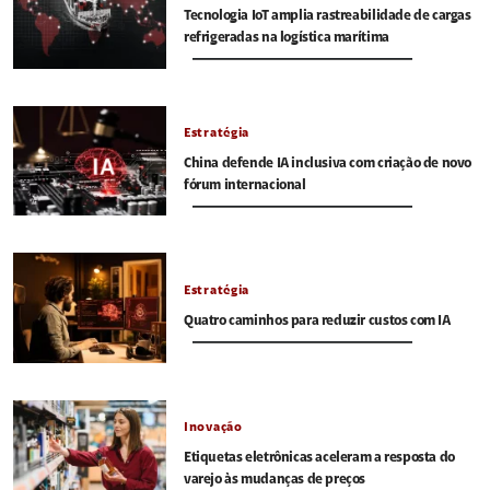
Tecnologia IoT amplia rastreabilidade de cargas
refrigeradas na logística marítima
Estratégia
China defende IA inclusiva com criação de novo
fórum internacional
Estratégia
Quatro caminhos para reduzir custos com IA
Inovação
Etiquetas eletrônicas aceleram a resposta do
varejo às mudanças de preços