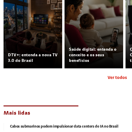
Saúde digital: entenda o
DTV+: entenda a nova TV
conceito e os seus
3.0 do Brasil
benefícios
Ver todos
Mais lidas
Cabos submarinos podem impulsionar data centers de IA no Brasil