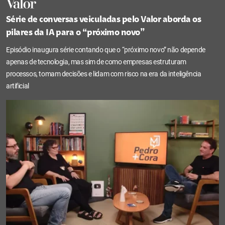
Série de conversas veiculadas pelo Valor aborda os
pilares da IA para o “próximo novo”
Episódio inaugura série contando que o “próximo novo” não depende
apenas de tecnologia, mas sim de como empresas estruturam
processos, tomam decisões e lidam com risco na era da inteligência
artificial