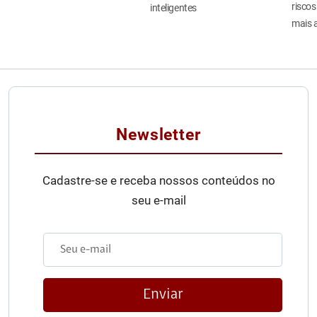
riscos
inteligentes
mais 
Newsletter
Cadastre-se e receba nossos conteúdos no
seu e-mail
Enviar