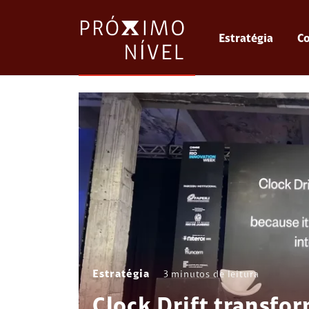
Estratégia
Co
Estratégia
3
minutos de leitura
Clock Drift transfo