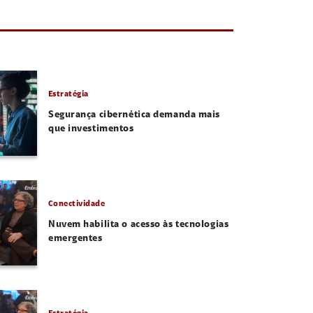
Estratégia
Segurança cibernética demanda mais
que investimentos
Conectividade
Nuvem habilita o acesso às tecnologias
emergentes