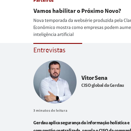
Parceiros
Vamos habilitar o Próximo Novo?
Nova temporada da websérie produzida pela Cla
Econômico mostra como empresas podem aumenta
inteligência artificial
Entrevistas
Vitor Sena
CISO global da Gerdau
3
minutos de leitura
Gerdau aplica segurança da informação holística e