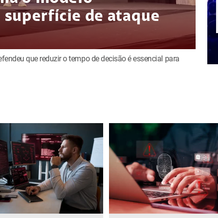
superfície de ataque
defendeu que reduzir o tempo de decisão é essencial para