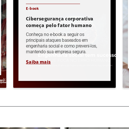
E-book
Cibersegurança corporativa
começa pelo fator humano
Conheça no e-book a seguir os
principais ataques baseados em
engenharia social e como preveni-los,
mantendo sua empresa segura.
Saiba mais