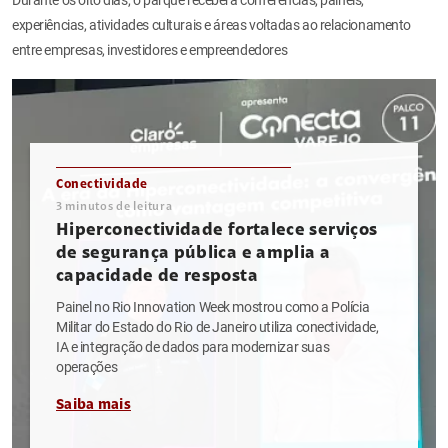
experiências, atividades culturais e áreas voltadas ao relacionamento
entre empresas, investidores e empreendedores
Conectividade
3
minutos de leitura
Hiperconectividade fortalece serviços
de segurança pública e amplia a
capacidade de resposta
Painel no Rio Innovation Week mostrou como a Polícia
Militar do Estado do Rio de Janeiro utiliza conectividade,
IA e integração de dados para modernizar suas
operações
Saiba mais