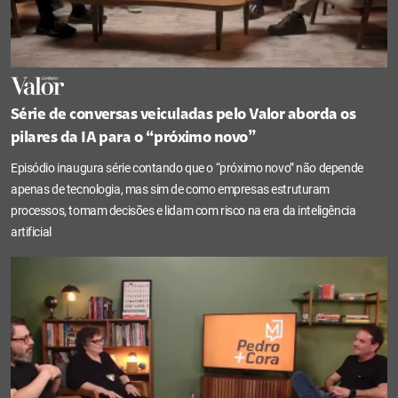
Série de conversas veiculadas pelo Valor aborda os
pilares da IA para o “próximo novo”
Episódio inaugura série contando que o “próximo novo” não depende
apenas de tecnologia, mas sim de como empresas estruturam
processos, tomam decisões e lidam com risco na era da inteligência
artificial