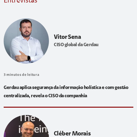
Entrevistas
Vitor Sena
CISO global da Gerdau
3
minutos de leitura
Gerdau aplica segurança da informação holística e com gestão
centralizada, revela o CISO da companhia
Cléber Morais