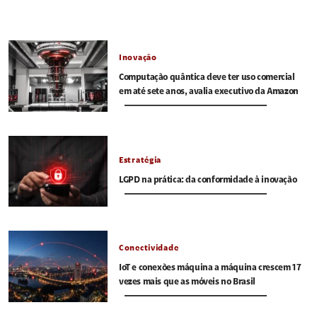
Inovação
Computação quântica deve ter uso comercial
em até sete anos, avalia executivo da Amazon
Estratégia
LGPD na prática: da conformidade à inovação
Conectividade
IoT e conexões máquina a máquina crescem 17
vezes mais que as móveis no Brasil