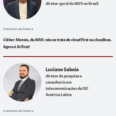
diretor-geral da AWS no Brasil
5
minutos de leitura
Cléber Morais, da AWS: não se trata de cloud first ou cloudless.
Agora é AI first!
Luciano Saboia
diretor de pesquisa e
consultoria em
telecomunicações da IDC
América Latina
4
minutos de leitura