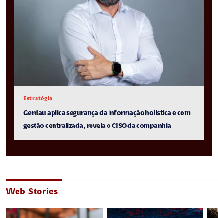
Estratégia
Gerdau aplica segurança da informação holística e com
gestão centralizada, revela o CISO da companhia
Web Stories