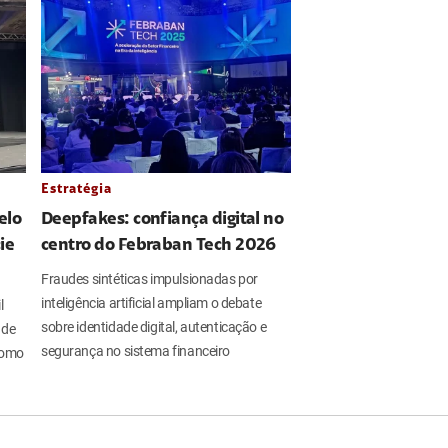
Estratégia
elo
Deepfakes: confiança digital no
ie
centro do Febraban Tech 2026
Fraudes sintéticas impulsionadas por
inteligência artificial ampliam o debate
l
sobre identidade digital, autenticação e
 de
segurança no sistema financeiro
 como