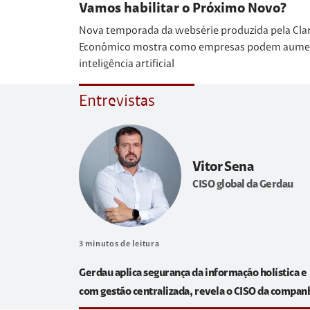
Vamos habilitar o Próximo Novo?
Nova temporada da websérie produzida pela Cla
Econômico mostra como empresas podem aumenta
inteligência artificial
Entrevistas
Vitor Sena
CISO global da Gerdau
3
minutos de leitura
Gerdau aplica segurança da informação holística e
com gestão centralizada, revela o CISO da compan