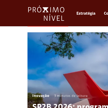
Estratégia
Co
Inovação
3
minutos de leitura
SP2B 2026: program