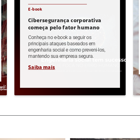
E-book
Cibersegurança corporativa
começa pelo fator humano
Conheça no e-book a seguir os
principais ataques baseados em
engenharia social e como preveni-los,
mantendo sua empresa segura.
Saiba mais