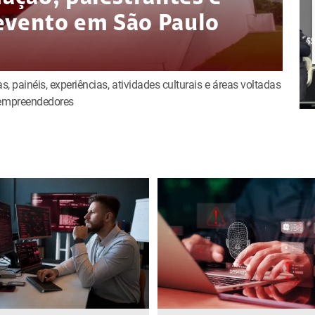
evento em São Paulo
s, painéis, experiências, atividades culturais e áreas voltadas
e empreendedores