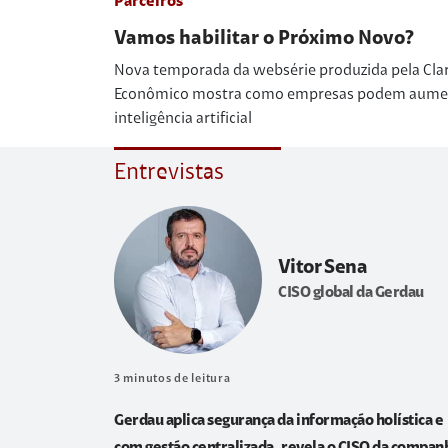
Parceiros
Vamos habilitar o Próximo Novo?
Nova temporada da websérie produzida pela Cla
Econômico mostra como empresas podem aumenta
inteligência artificial
Entrevistas
Vitor Sena
CISO global da Gerdau
3
minutos de leitura
Gerdau aplica segurança da informação holística e