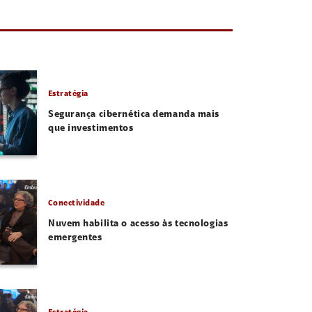
Estratégia
Segurança cibernética demanda mais
que investimentos
Conectividade
Nuvem habilita o acesso às tecnologias
emergentes