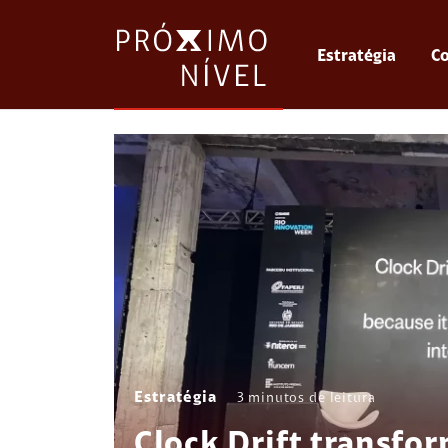
Estratégia
Co
Estratégia
3
minutos de leitura
Clock Drift transfo