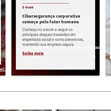
E-book
Cibersegurança corporativa
começa pelo fator humano
Conheça no e-book a seguir os
principais ataques baseados em
engenharia social e como preveni-los,
mantendo sua empresa segura.
Saiba mais