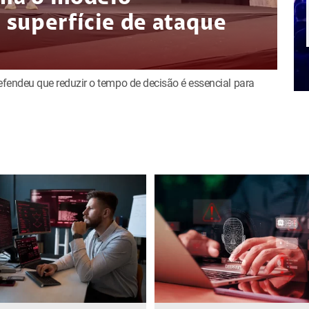
superfície de ataque
defendeu que reduzir o tempo de decisão é essencial para