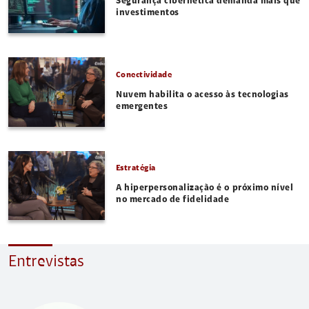
Segurança cibernética demanda mais que
investimentos
Conectividade
Nuvem habilita o acesso às tecnologias
emergentes
Estratégia
A hiperpersonalização é o próximo nível
no mercado de fidelidade
Entrevistas