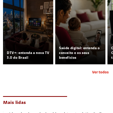
Saúde digital: entenda o
DTV+: entenda a nova TV
conceito e os seus
3.0 do Brasil
benefícios
Ver todos
Mais lidas