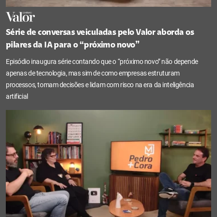
Série de conversas veiculadas pelo Valor aborda os
pilares da IA para o “próximo novo”
Episódio inaugura série contando que o “próximo novo” não depende
apenas de tecnologia, mas sim de como empresas estruturam
processos, tomam decisões e lidam com risco na era da inteligência
artificial