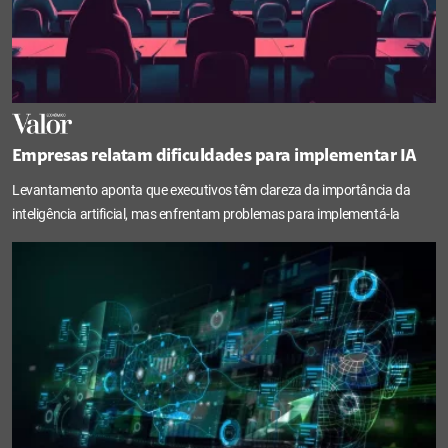
Empresas relatam dificuldades para implementar IA
Levantamento aponta que executivos têm clareza da importância da
inteligência artificial, mas enfrentam problemas para implementá-la