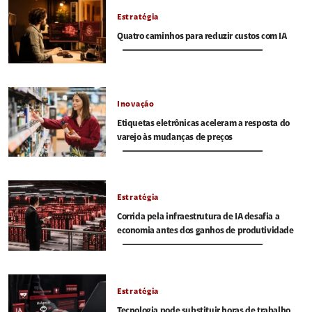
Estratégia
Quatro caminhos para reduzir custos com IA
Inovação
Etiquetas eletrônicas aceleram a resposta do
varejo às mudanças de preços
Estratégia
Corrida pela infraestrutura de IA desafia a
economia antes dos ganhos de produtividade
Estratégia
Tecnologia pode substituir horas de trabalho