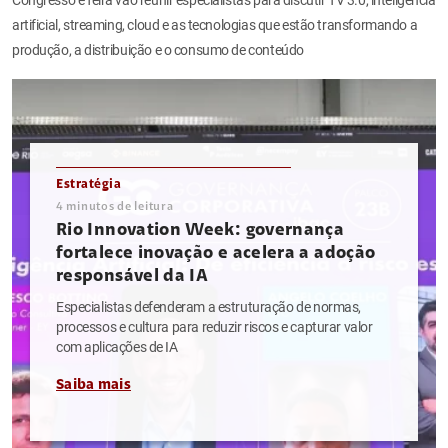
artificial, streaming, cloud e as tecnologias que estão transformando a
produção, a distribuição e o consumo de conteúdo
Estratégia
4
minutos de leitura
Rio Innovation Week: governança
fortalece inovação e acelera a adoção
responsável da IA
Especialistas defenderam a estruturação de normas,
processos e cultura para reduzir riscos e capturar valor
com aplicações de IA
Saiba mais