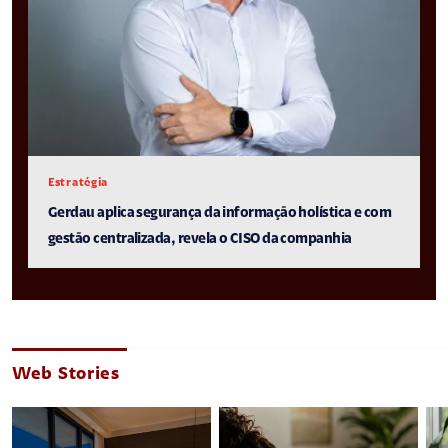
Estratégia
Gerdau aplica segurança da informação holística e com
gestão centralizada, revela o CISO da companhia
Web Stories