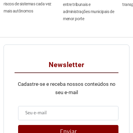
riscos de sistemas cada vez
entre tribunais e
transp
mais autônomos
administrações municipais de
menor porte
Newsletter
Cadastre-se e receba nossos conteúdos no
seu e-mail
Enviar