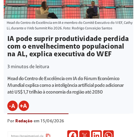
Head do Centro de Excelência em IA e membro do Comitê Executivo do WEF, Cathy
Li, durante o Web Summit Rio 2026. Foto: Rodrigo Conceição Santos
IA pode suprir produtividade perdida
com o envelhecimento populacional
na AL, explica executiva do WEF
3
minutos de leitura
Head do Centro de Excelência em IA do Fórum Econômico
Mundial explica como a inteligência artificial pode adicionar
até US$ 1,7 trilhão à economia da região até 2030
Por
Redação
em 15/06/2026
content_copy