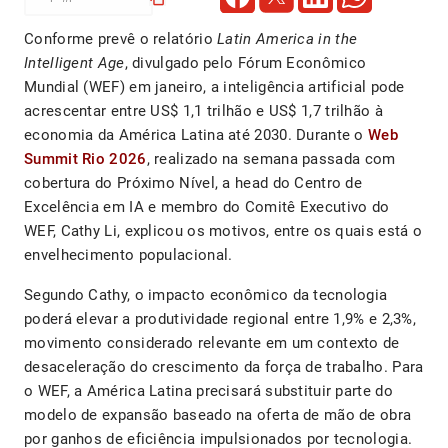
Conforme prevê o relatório
Latin America in the
Intelligent Age
, divulgado pelo Fórum Econômico
Mundial (WEF) em janeiro, a inteligência artificial pode
acrescentar entre US$ 1,1 trilhão e US$ 1,7 trilhão à
economia da América Latina até 2030. Durante o
Web
Summit Rio 2026
, realizado na semana passada com
cobertura do Próximo Nível, a head do Centro de
Excelência em IA e membro do Comitê Executivo do
WEF, Cathy Li, explicou os motivos, entre os quais está o
envelhecimento populacional.
Segundo Cathy, o impacto econômico da tecnologia
poderá elevar a produtividade regional entre 1,9% e 2,3%,
movimento considerado relevante em um contexto de
desaceleração do crescimento da força de trabalho. Para
o WEF, a América Latina precisará substituir parte do
modelo de expansão baseado na oferta de mão de obra
por ganhos de eficiência impulsionados por tecnologia.