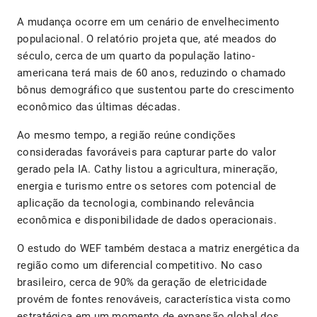
A mudança ocorre em um cenário de envelhecimento
populacional. O relatório projeta que, até meados do
século, cerca de um quarto da população latino-
americana terá mais de 60 anos, reduzindo o chamado
bônus demográfico que sustentou parte do crescimento
econômico das últimas décadas.
Ao mesmo tempo, a região reúne condições
consideradas favoráveis para capturar parte do valor
gerado pela IA. Cathy listou a agricultura, mineração,
energia e turismo entre os setores com potencial de
aplicação da tecnologia, combinando relevância
econômica e disponibilidade de dados operacionais.
O estudo do WEF também destaca a matriz energética da
região como um diferencial competitivo. No caso
brasileiro, cerca de 90% da geração de eletricidade
provém de fontes renováveis, característica vista como
estratégica em um momento de expansão global dos