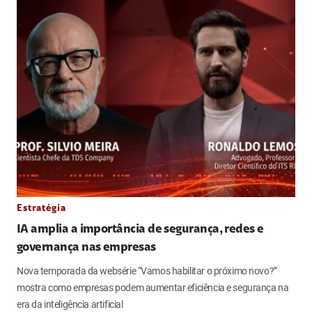
Estratégia
IA amplia a importância de segurança, redes e
governança nas empresas
Nova temporada da websérie “Vamos habilitar o próximo novo?”
mostra como empresas podem aumentar eficiência e segurança na
era da inteligência artificial