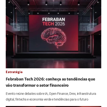
Estratégia
Febraban Tech 2026: conheça as tendências que
vão transformar o setor financeiro
Evento reúne debates sobre IA, Open Finance, Drex, infraestrutura
digital, fintechs e economia verde e tendências para o futuro