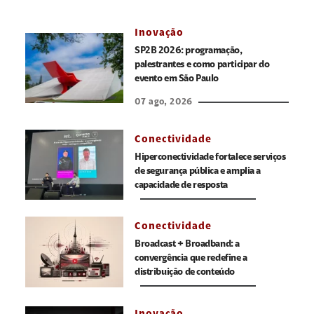
Inovação
SP2B 2026: programação,
palestrantes e como participar do
evento em São Paulo
07 ago, 2026
Conectividade
Hiperconectividade fortalece serviços
de segurança pública e amplia a
capacidade de resposta
Conectividade
Broadcast + Broadband: a
convergência que redefine a
distribuição de conteúdo