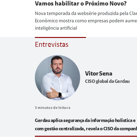
Vamos habilitar o Próximo Novo?
Nova temporada da websérie produzida pela Cla
Econômico mostra como empresas podem aumenta
inteligência artificial
Entrevistas
Vitor Sena
CISO global da Gerdau
3
minutos de leitura
Gerdau aplica segurança da informação holística e
com gestão centralizada, revela o CISO da compan