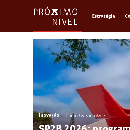
Estratégia
Co
Inovação
3
minutos de leitura
SP2B 2026: program