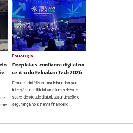
Estratégia
elo
Deepfakes: confiança digital no
ie
centro do Febraban Tech 2026
Fraudes sintéticas impulsionadas por
inteligência artificial ampliam o debate
l
sobre identidade digital, autenticação e
 de
segurança no sistema financeiro
 como