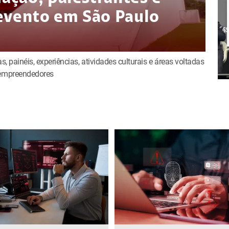
evento em São Paulo
s, painéis, experiências, atividades culturais e áreas voltadas
e empreendedores