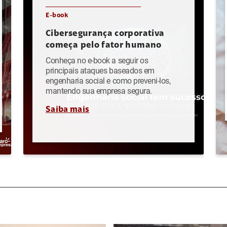
E-book
Cibersegurança corporativa
começa pelo fator humano
Conheça no e-book a seguir os
principais ataques baseados em
engenharia social e como preveni-los,
mantendo sua empresa segura.
Saiba mais