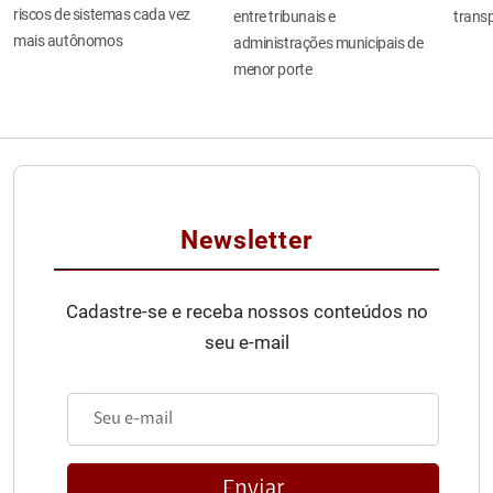
riscos de sistemas cada vez
entre tribunais e
transp
mais autônomos
administrações municipais de
menor porte
Newsletter
Cadastre-se e receba nossos conteúdos no
seu e-mail
Enviar