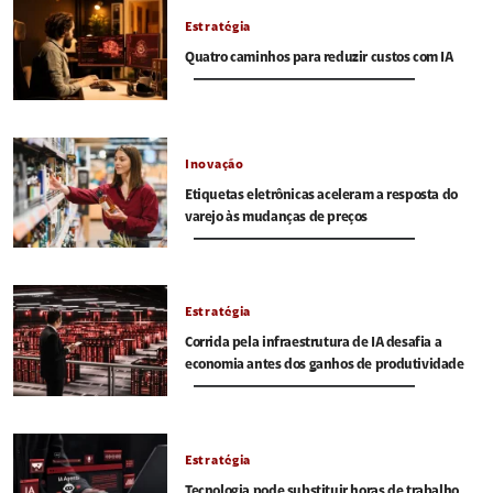
Estratégia
Quatro caminhos para reduzir custos com IA
Inovação
Etiquetas eletrônicas aceleram a resposta do
varejo às mudanças de preços
Estratégia
Corrida pela infraestrutura de IA desafia a
economia antes dos ganhos de produtividade
Estratégia
Tecnologia pode substituir horas de trabalho