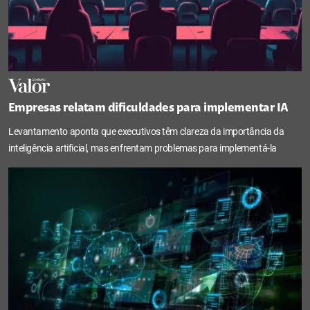
Empresas relatam dificuldades para implementar IA
Levantamento aponta que executivos têm clareza da importância da
inteligência artificial, mas enfrentam problemas para implementá-la