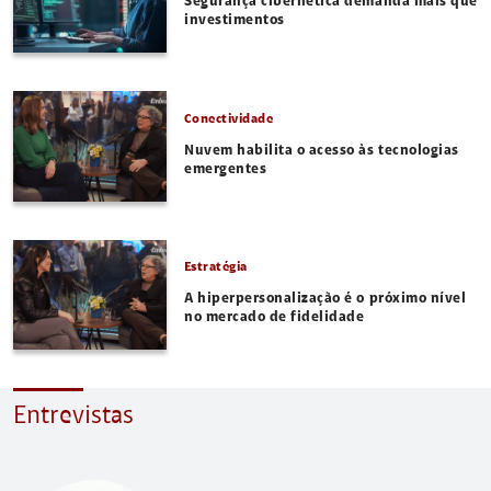
Segurança cibernética demanda mais que
investimentos
Conectividade
Nuvem habilita o acesso às tecnologias
emergentes
Estratégia
A hiperpersonalização é o próximo nível
no mercado de fidelidade
Entrevistas