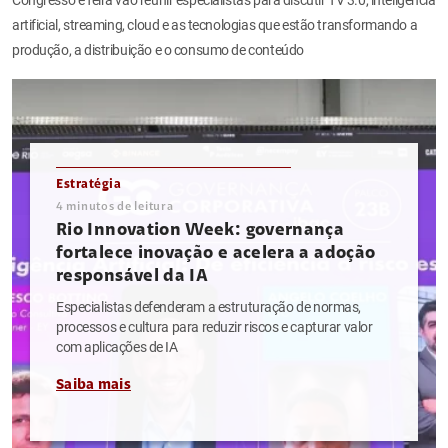
artificial, streaming, cloud e as tecnologias que estão transformando a
produção, a distribuição e o consumo de conteúdo
Estratégia
4
minutos de leitura
Rio Innovation Week: governança
fortalece inovação e acelera a adoção
responsável da IA
Especialistas defenderam a estruturação de normas,
processos e cultura para reduzir riscos e capturar valor
com aplicações de IA
Saiba mais