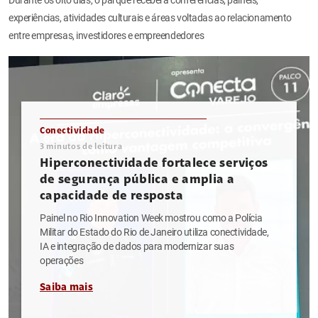
experiências, atividades culturais e áreas voltadas ao relacionamento
entre empresas, investidores e empreendedores
Conectividade
3
minutos de leitura
Hiperconectividade fortalece serviços
de segurança pública e amplia a
capacidade de resposta
Painel no Rio Innovation Week mostrou como a Polícia
Militar do Estado do Rio de Janeiro utiliza conectividade,
IA e integração de dados para modernizar suas
operações
Saiba mais