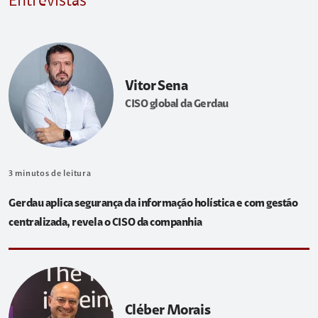
Entrevistas
Vitor Sena
CISO global da Gerdau
3
minutos de leitura
Gerdau aplica segurança da informação holística e com gestão
centralizada, revela o CISO da companhia
Cléber Morais