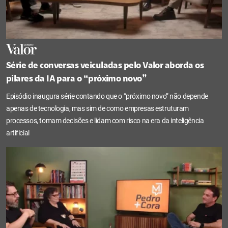
Série de conversas veiculadas pelo Valor aborda os
pilares da IA para o “próximo novo”
Episódio inaugura série contando que o “próximo novo” não depende
apenas de tecnologia, mas sim de como empresas estruturam
processos, tomam decisões e lidam com risco na era da inteligência
artificial