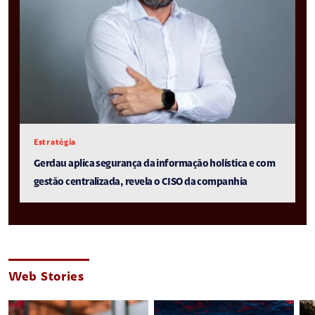
Estratégia
Gerdau aplica segurança da informação holística e com
gestão centralizada, revela o CISO da companhia
Web Stories