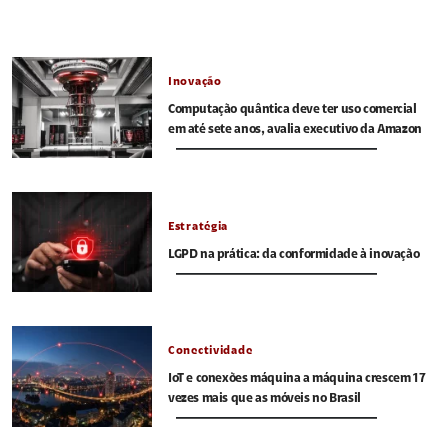
Inovação
Computação quântica deve ter uso comercial
em até sete anos, avalia executivo da Amazon
Estratégia
LGPD na prática: da conformidade à inovação
Conectividade
IoT e conexões máquina a máquina crescem 17
vezes mais que as móveis no Brasil