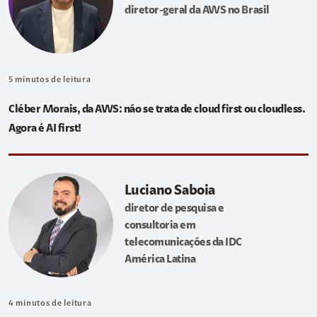
diretor-geral da AWS no Brasil
5
minutos de leitura
Cléber Morais, da AWS: não se trata de cloud first ou cloudless.
Agora é AI first!
Luciano Saboia
diretor de pesquisa e
consultoria em
telecomunicações da IDC
América Latina
4
minutos de leitura