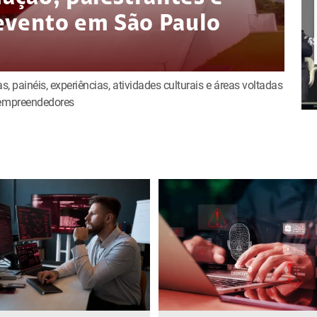
evento em São Paulo
s, painéis, experiências, atividades culturais e áreas voltadas
e empreendedores