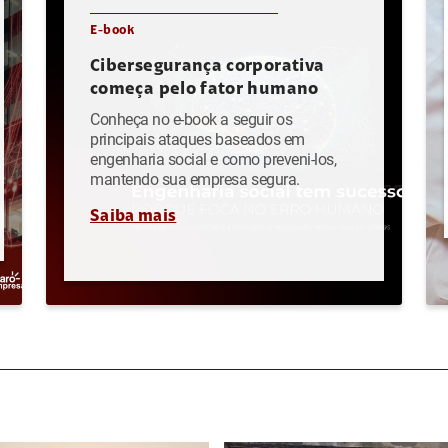
E-book
Cibersegurança corporativa
começa pelo fator humano
Conheça no e-book a seguir os
principais ataques baseados em
engenharia social e como preveni-los,
mantendo sua empresa segura.
Saiba mais