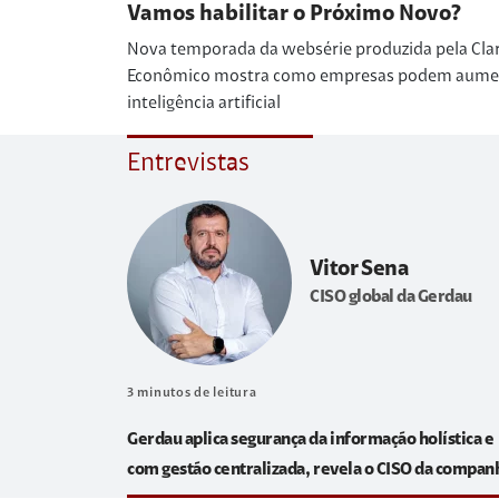
Vamos habilitar o Próximo Novo?
Nova temporada da websérie produzida pela Cla
Econômico mostra como empresas podem aumenta
inteligência artificial
Entrevistas
Vitor Sena
CISO global da Gerdau
3
minutos de leitura
Gerdau aplica segurança da informação holística e
com gestão centralizada, revela o CISO da compan