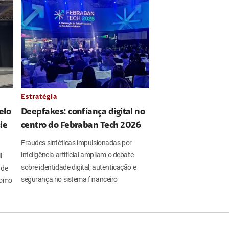
Estratégia
elo
Deepfakes: confiança digital no
ie
centro do Febraban Tech 2026
Fraudes sintéticas impulsionadas por
inteligência artificial ampliam o debate
l
sobre identidade digital, autenticação e
 de
segurança no sistema financeiro
 como