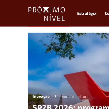
Estratégia
Co
Inovação
3
minutos de leitura
SP2B 2026: program