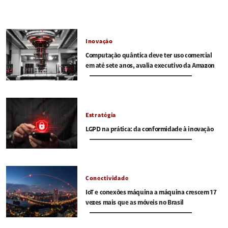
Inovação
Computação quântica deve ter uso comercial
em até sete anos, avalia executivo da Amazon
Estratégia
LGPD na prática: da conformidade à inovação
Conectividade
IoT e conexões máquina a máquina crescem 17
vezes mais que as móveis no Brasil