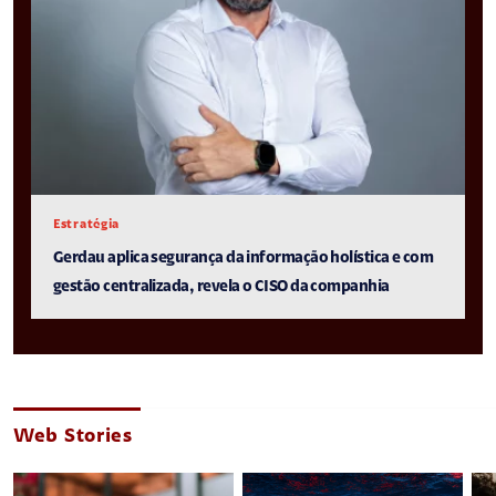
Estratégia
Gerdau aplica segurança da informação holística e com
gestão centralizada, revela o CISO da companhia
Web Stories