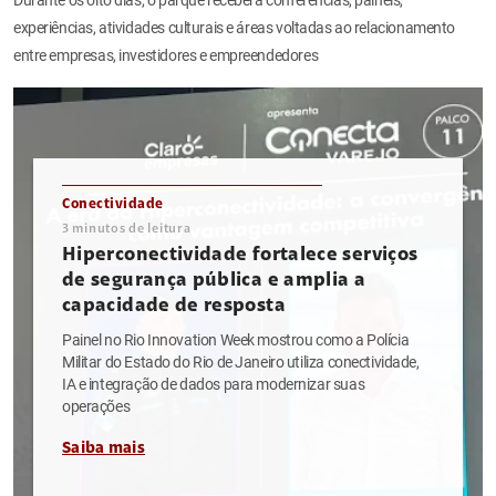
experiências, atividades culturais e áreas voltadas ao relacionamento
entre empresas, investidores e empreendedores
Conectividade
3
minutos de leitura
Hiperconectividade fortalece serviços
de segurança pública e amplia a
capacidade de resposta
Painel no Rio Innovation Week mostrou como a Polícia
Militar do Estado do Rio de Janeiro utiliza conectividade,
IA e integração de dados para modernizar suas
operações
Saiba mais