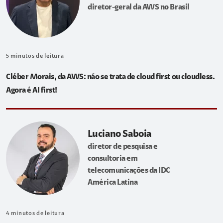
diretor-geral da AWS no Brasil
5
minutos de leitura
Cléber Morais, da AWS: não se trata de cloud first ou cloudless.
Agora é AI first!
Luciano Saboia
diretor de pesquisa e
consultoria em
telecomunicações da IDC
América Latina
4
minutos de leitura