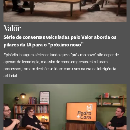
Série de conversas veiculadas pelo Valor aborda os
pilares da IA para o “próximo novo”
Episódio inaugura série contando que o “próximo novo” não depende
apenas de tecnologia, mas sim de como empresas estruturam
processos, tomam decisões e lidam com risco na era da inteligência
artificial