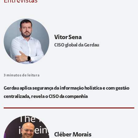
Entrevistas
Vitor Sena
CISO global da Gerdau
3
minutos de leitura
Gerdau aplica segurança da informação holística e com gestão
centralizada, revela o CISO da companhia
Cléber Morais