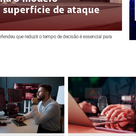
superfície de ataque
defendeu que reduzir o tempo de decisão é essencial para