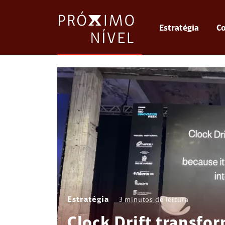
Estratégia
Co
Estratégia
3
minutos de leitura
Clock Drift transfo