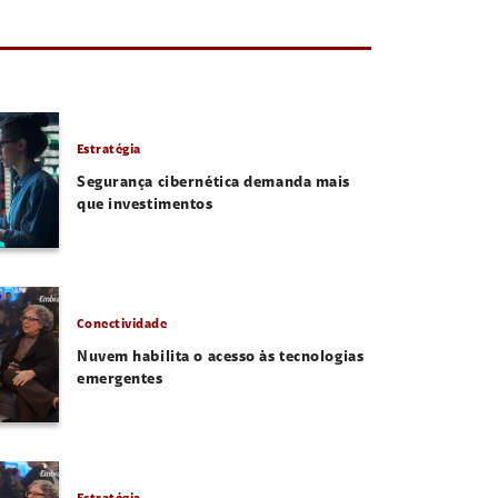
Estratégia
Segurança cibernética demanda mais
que investimentos
Conectividade
Nuvem habilita o acesso às tecnologias
emergentes