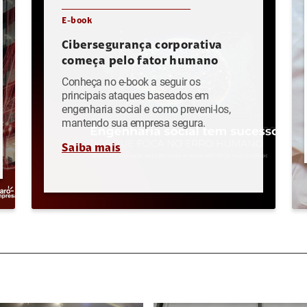
E-book
Cibersegurança corporativa
começa pelo fator humano
Conheça no e-book a seguir os
principais ataques baseados em
engenharia social e como preveni-los,
mantendo sua empresa segura.
Saiba mais