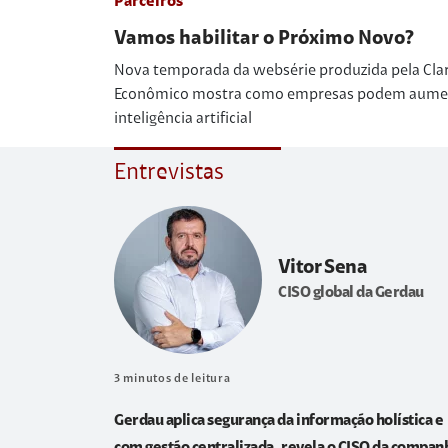
Parceiros
Vamos habilitar o Próximo Novo?
Nova temporada da websérie produzida pela Cla
Econômico mostra como empresas podem aumenta
inteligência artificial
Entrevistas
Vitor Sena
CISO global da Gerdau
3
minutos de leitura
Gerdau aplica segurança da informação holística e