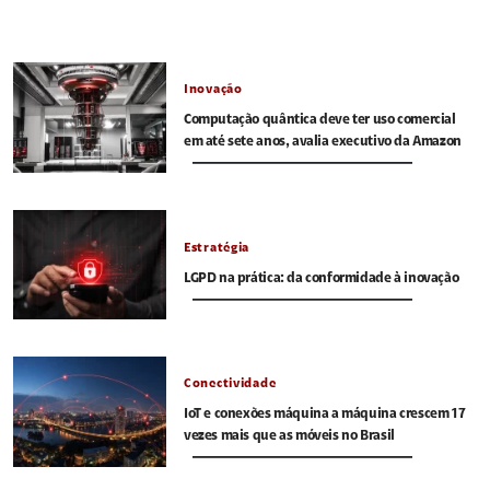
Inovação
Computação quântica deve ter uso comercial
em até sete anos, avalia executivo da Amazon
Estratégia
LGPD na prática: da conformidade à inovação
Conectividade
IoT e conexões máquina a máquina crescem 17
vezes mais que as móveis no Brasil