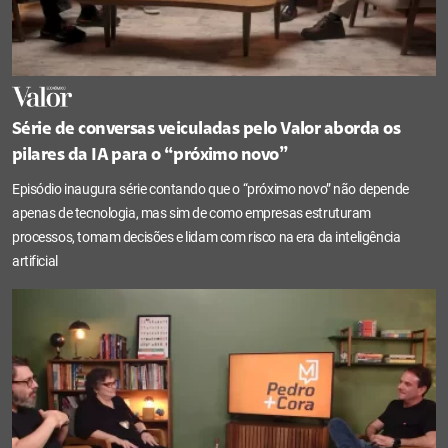
Série de conversas veiculadas pelo Valor aborda os
pilares da IA para o “próximo novo”
Episódio inaugura série contando que o “próximo novo” não depende
apenas de tecnologia, mas sim de como empresas estruturam
processos, tomam decisões e lidam com risco na era da inteligência
artificial