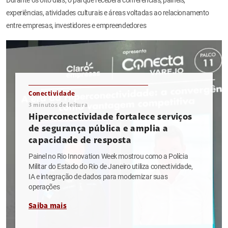
experiências, atividades culturais e áreas voltadas ao relacionamento
entre empresas, investidores e empreendedores
Conectividade
3
minutos de leitura
Hiperconectividade fortalece serviços
de segurança pública e amplia a
capacidade de resposta
Painel no Rio Innovation Week mostrou como a Polícia
Militar do Estado do Rio de Janeiro utiliza conectividade,
IA e integração de dados para modernizar suas
operações
Saiba mais