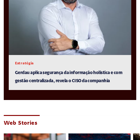
Estratégia
Gerdau aplica segurança da informação holística e com
gestão centralizada, revela o CISO da companhia
Web Stories