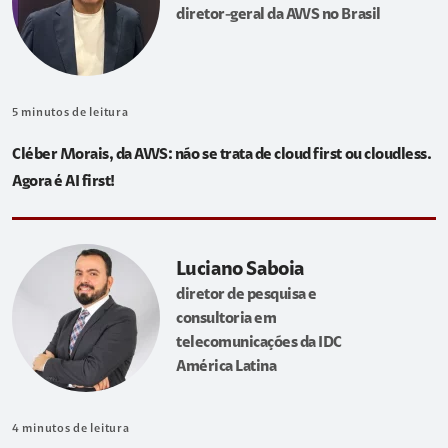
diretor-geral da AWS no Brasil
5
minutos de leitura
Cléber Morais, da AWS: não se trata de cloud first ou cloudless.
Agora é AI first!
Luciano Saboia
diretor de pesquisa e
consultoria em
telecomunicações da IDC
América Latina
4
minutos de leitura