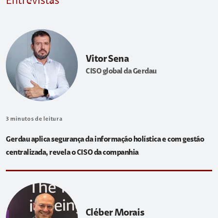
Entrevistas
Vitor Sena
CISO global da Gerdau
3
minutos de leitura
Gerdau aplica segurança da informação holística e com gestão
centralizada, revela o CISO da companhia
Cléber Morais