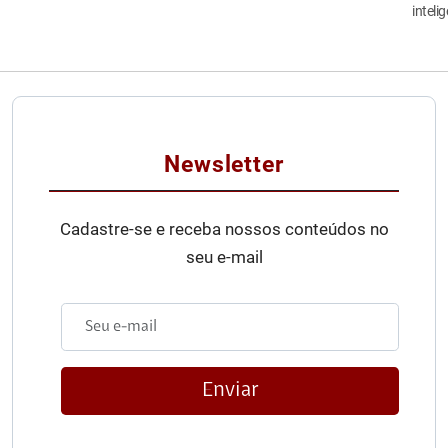
inteli
Newsletter
Cadastre-se e receba nossos conteúdos no
seu e-mail
Enviar