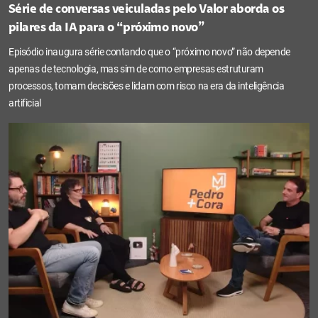
Série de conversas veiculadas pelo Valor aborda os
pilares da IA para o “próximo novo”
Episódio inaugura série contando que o “próximo novo” não depende
apenas de tecnologia, mas sim de como empresas estruturam
processos, tomam decisões e lidam com risco na era da inteligência
artificial