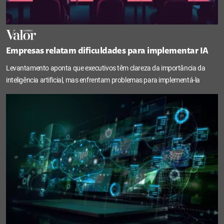
Empresas relatam dificuldades para implementar IA
Levantamento aponta que executivos têm clareza da importância da
inteligência artificial, mas enfrentam problemas para implementá-la