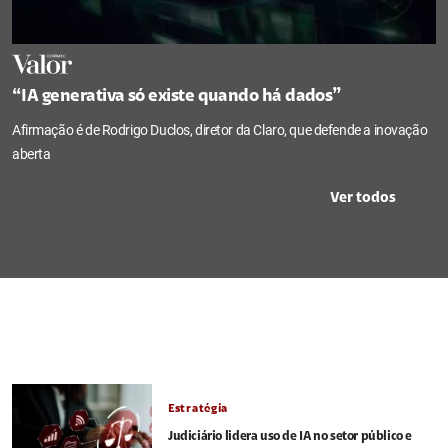
“IA generativa só existe quando há dados”
Afirmação é de Rodrigo Duclos, diretor da Claro, que defende a inovação
aberta
Ver todos
Estratégia
Judiciário lidera uso de IA no setor público e