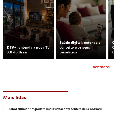
Saúde digital: entenda o
DTV+: entenda a nova TV
conceito e os seus
3.0 do Brasil
benefícios
Ver todos
Mais lidas
Cabos submarinos podem impulsionar data centers de IA no Brasil