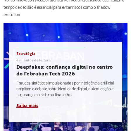
tempo de decisão é essencial para evitar riscos como o shadow
execution
Estratégia
4
minutos de leitura
Deepfakes: confiança digital no centro
do Febraban Tech 2026
Fraudes sintéticas impulsionadas por inteligência artificial
ampliam o debate sobre identidade digital, autenticação e
segurança no sistema financeiro
Saiba mais