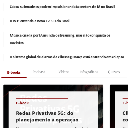
Cabos submarinos podem impulsionar data centers de IA no Brasil
DTV+: entenda a nova TV 3.0 do Brasil
Música criada por IA inunda o streaming, mas não conquista os
ouvintes
O sistema global de alarme da cibersegurança está entrando em colapso
Podcast
Vídeos
Infográficos
Quizzes
E-books
E-book
E-
Redes Privativas 5G: do
Ci
planejamento à operação
c