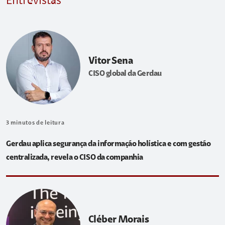
Entrevistas
Vitor Sena
CISO global da Gerdau
3
minutos de leitura
Gerdau aplica segurança da informação holística e com gestão
centralizada, revela o CISO da companhia
Cléber Morais