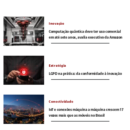
Inovação
Computação quântica deve ter uso comercial
em até sete anos, avalia executivo da Amazon
Estratégia
LGPD na prática: da conformidade à inovação
Conectividade
IoT e conexões máquina a máquina crescem 17
vezes mais que as móveis no Brasil