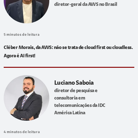
diretor-geral da AWS no Brasil
5
minutos de leitura
Cléber Morais, da AWS: não se trata de cloud first ou cloudless.
Agora é AI first!
Luciano Saboia
diretor de pesquisa e
consultoria em
telecomunicações da IDC
América Latina
4
minutos de leitura