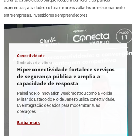
experiências, atividades culturais e áreas voltadas ao relacionamento
entre empresas, investidores e empreendedores
Conectividade
3
minutos de leitura
Hiperconectividade fortalece serviços
de segurança pública e amplia a
capacidade de resposta
Painel no Rio Innovation Week mostrou como a Polícia
Militar do Estado do Rio de Janeiro utiliza conectividade,
IA e integração de dados para modernizar suas
operações
Saiba mais