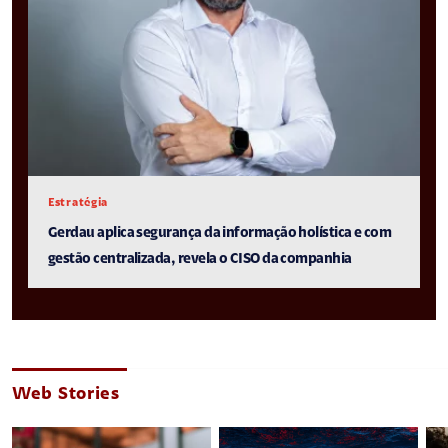
Estratégia
Gerdau aplica segurança da informação holística e com
gestão centralizada, revela o CISO da companhia
Web Stories