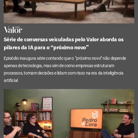
Série de conversas veiculadas pelo Valor aborda os
pilares da IA para o “próximo novo”
Episódio inaugura série contando que o “próximo novo” não depende
apenas de tecnologia, mas sim de como empresas estruturam
processos, tomam decisões e lidam com risco na era da inteligência
artificial