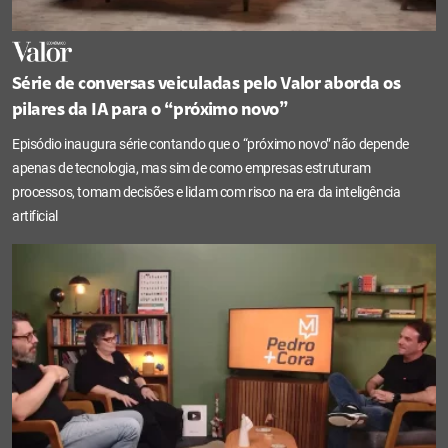
Série de conversas veiculadas pelo Valor aborda os
pilares da IA para o “próximo novo”
Episódio inaugura série contando que o “próximo novo” não depende
apenas de tecnologia, mas sim de como empresas estruturam
processos, tomam decisões e lidam com risco na era da inteligência
artificial