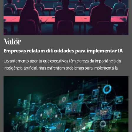
Empresas relatam dificuldades para implementar IA
Levantamento aponta que executivos têm clareza da importância da
inteligência artificial, mas enfrentam problemas para implementá-la