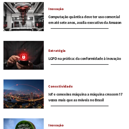
Inovação
Computação quântica deve ter uso comercial
em até sete anos, avalia executivo da Amazon
Estratégia
LGPD na prática: da conformidade à inovação
Conectividade
IoT e conexões máquina a máquina crescem 17
vezes mais que as móveis no Brasil
Inovação