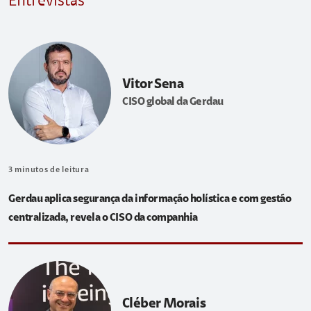
Entrevistas
Vitor Sena
CISO global da Gerdau
3
minutos de leitura
Gerdau aplica segurança da informação holística e com gestão
centralizada, revela o CISO da companhia
Cléber Morais