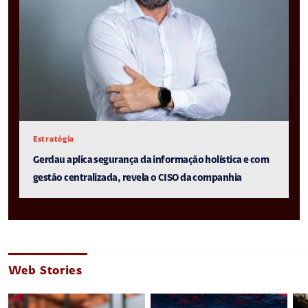
Estratégia
Gerdau aplica segurança da informação holística e com
gestão centralizada, revela o CISO da companhia
Web Stories