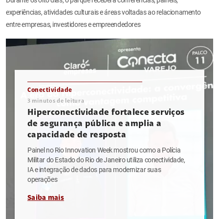
experiências, atividades culturais e áreas voltadas ao relacionamento
entre empresas, investidores e empreendedores
Conectividade
3
minutos de leitura
Hiperconectividade fortalece serviços
de segurança pública e amplia a
capacidade de resposta
Painel no Rio Innovation Week mostrou como a Polícia
Militar do Estado do Rio de Janeiro utiliza conectividade,
IA e integração de dados para modernizar suas
operações
Saiba mais