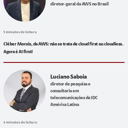
diretor-geral da AWS no Brasil
5
minutos de leitura
Cléber Morais, da AWS: não se trata de cloud first ou cloudless.
Agora é AI first!
Luciano Saboia
diretor de pesquisa e
consultoria em
telecomunicações da IDC
América Latina
4
minutos de leitura