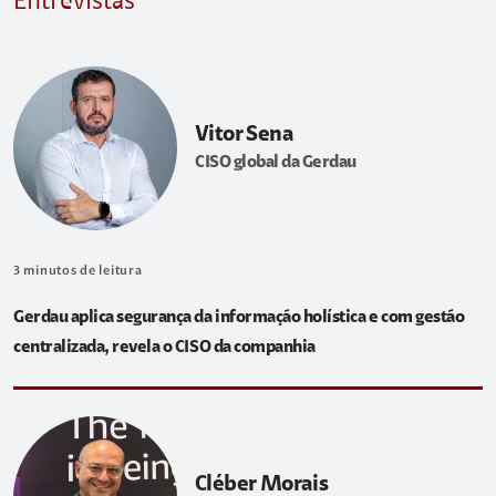
Entrevistas
Vitor Sena
CISO global da Gerdau
3
minutos de leitura
Gerdau aplica segurança da informação holística e com gestão
centralizada, revela o CISO da companhia
Cléber Morais