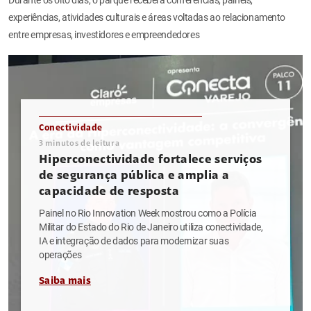
experiências, atividades culturais e áreas voltadas ao relacionamento
entre empresas, investidores e empreendedores
Conectividade
3
minutos de leitura
Hiperconectividade fortalece serviços
de segurança pública e amplia a
capacidade de resposta
Painel no Rio Innovation Week mostrou como a Polícia
Militar do Estado do Rio de Janeiro utiliza conectividade,
IA e integração de dados para modernizar suas
operações
Saiba mais