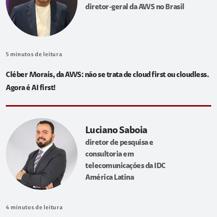
diretor-geral da AWS no Brasil
5
minutos de leitura
Cléber Morais, da AWS: não se trata de cloud first ou cloudless.
Agora é AI first!
Luciano Saboia
diretor de pesquisa e
consultoria em
telecomunicações da IDC
América Latina
4
minutos de leitura