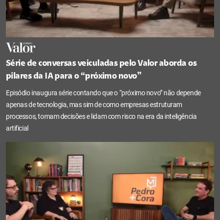
Série de conversas veiculadas pelo Valor aborda os
pilares da IA para o “próximo novo”
Episódio inaugura série contando que o “próximo novo” não depende
apenas de tecnologia, mas sim de como empresas estruturam
processos, tomam decisões e lidam com risco na era da inteligência
artificial