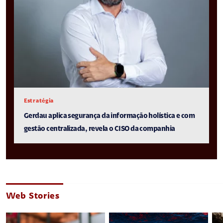
Estratégia
Gerdau aplica segurança da informação holística e com
gestão centralizada, revela o CISO da companhia
Web Stories