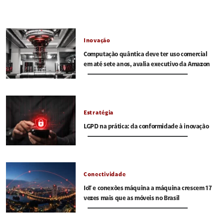
Inovação
Computação quântica deve ter uso comercial
em até sete anos, avalia executivo da Amazon
Estratégia
LGPD na prática: da conformidade à inovação
Conectividade
IoT e conexões máquina a máquina crescem 17
vezes mais que as móveis no Brasil