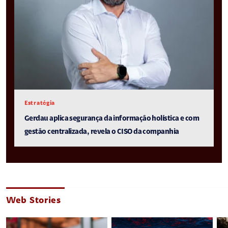
Estratégia
Gerdau aplica segurança da informação holística e com
gestão centralizada, revela o CISO da companhia
Web Stories