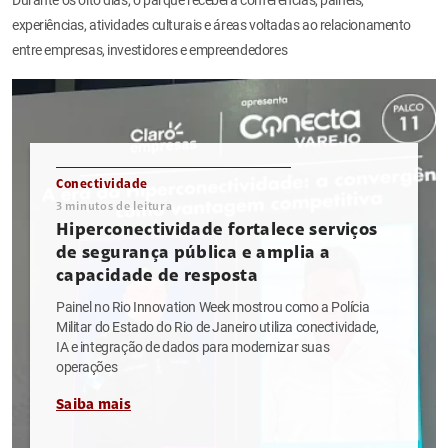
experiências, atividades culturais e áreas voltadas ao relacionamento
entre empresas, investidores e empreendedores
Conectividade
3
minutos de leitura
Hiperconectividade fortalece serviços
de segurança pública e amplia a
capacidade de resposta
Painel no Rio Innovation Week mostrou como a Polícia
Militar do Estado do Rio de Janeiro utiliza conectividade,
IA e integração de dados para modernizar suas
operações
Saiba mais