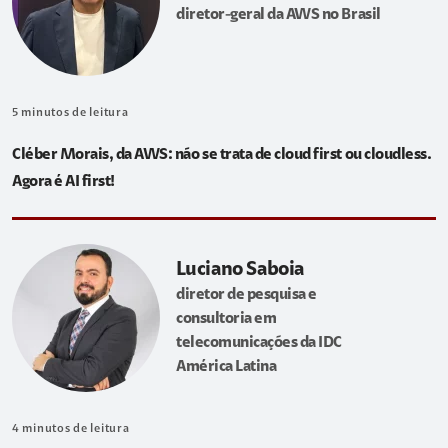
diretor-geral da AWS no Brasil
5
minutos de leitura
Cléber Morais, da AWS: não se trata de cloud first ou cloudless.
Agora é AI first!
Luciano Saboia
diretor de pesquisa e
consultoria em
telecomunicações da IDC
América Latina
4
minutos de leitura