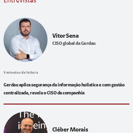
Entrevistas
Vitor Sena
CISO global da Gerdau
3
minutos de leitura
Gerdau aplica segurança da informação holística e com gestão
centralizada, revela o CISO da companhia
Cléber Morais