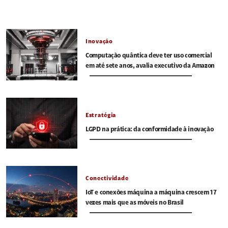
Inovação
Computação quântica deve ter uso comercial
em até sete anos, avalia executivo da Amazon
Estratégia
LGPD na prática: da conformidade à inovação
Conectividade
IoT e conexões máquina a máquina crescem 17
vezes mais que as móveis no Brasil