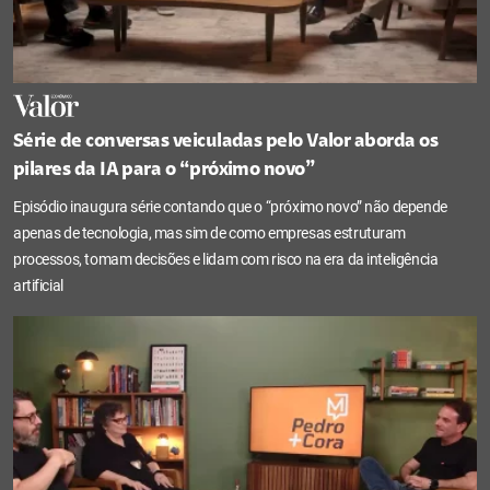
Série de conversas veiculadas pelo Valor aborda os
pilares da IA para o “próximo novo”
Episódio inaugura série contando que o “próximo novo” não depende
apenas de tecnologia, mas sim de como empresas estruturam
processos, tomam decisões e lidam com risco na era da inteligência
artificial