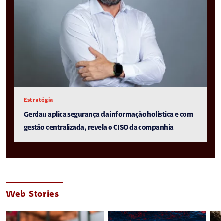
Estratégia
Gerdau aplica segurança da informação holística e com
gestão centralizada, revela o CISO da companhia
Web Stories