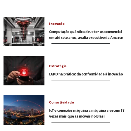
Inovação
Computação quântica deve ter uso comercial
em até sete anos, avalia executivo da Amazon
Estratégia
LGPD na prática: da conformidade à inovação
Conectividade
IoT e conexões máquina a máquina crescem 17
vezes mais que as móveis no Brasil