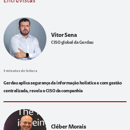
Entrevistas
Vitor Sena
CISO global da Gerdau
3
minutos de leitura
Gerdau aplica segurança da informação holística e com gestão
centralizada, revela o CISO da companhia
Cléber Morais