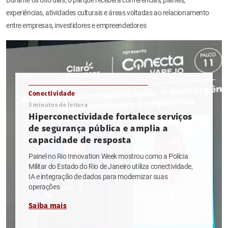
experiências, atividades culturais e áreas voltadas ao relacionamento
entre empresas, investidores e empreendedores
Conectividade
3
minutos de leitura
Hiperconectividade fortalece serviços
de segurança pública e amplia a
capacidade de resposta
Painel no Rio Innovation Week mostrou como a Polícia
Militar do Estado do Rio de Janeiro utiliza conectividade,
IA e integração de dados para modernizar suas
operações
Saiba mais