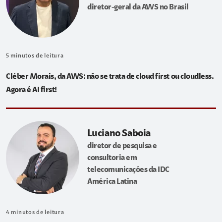
diretor-geral da AWS no Brasil
5
minutos de leitura
Cléber Morais, da AWS: não se trata de cloud first ou cloudless.
Agora é AI first!
Luciano Saboia
diretor de pesquisa e
consultoria em
telecomunicações da IDC
América Latina
4
minutos de leitura