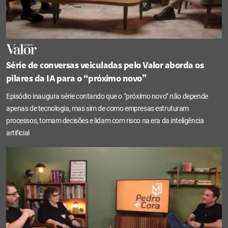
Série de conversas veiculadas pelo Valor aborda os
pilares da IA para o “próximo novo”
Episódio inaugura série contando que o “próximo novo” não depende
apenas de tecnologia, mas sim de como empresas estruturam
processos, tomam decisões e lidam com risco na era da inteligência
artificial