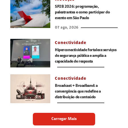
SP2B 2026: programação,
palestrantes e como participar do
evento em São Paulo
07 ago, 2026
Conectividade
Hiperconectividade fortalece serviços
de segurança pública e amplia a
capacidade de resposta
Conectividade
Broadcast + Broadband: a
convergência que redefine a
distribuição de conteúdo
Carregar Mais