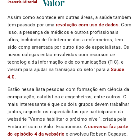
Parceria Editorial
Assim como acontece em outras áreas, a saúde também
tem passado por uma
revolução com uso de dados
. Com
isso, a presença de médicos e outros profissionais
afins, incluindo de fisioterapeutas a enfermeiros, tem
sido complementada por outro tipo de especialistas. Os
novos colegas estão envolvidos com recursos de
tecnologia da informação e de comunicações (TIC), e
vieram para ajudar na transição do setor para a
Saúde
4.0
.
Estão nessa lista pessoas com formação em ciência da
computação, estatística e engenheiros, entre outros. O
mais interessante é que os dois grupos devem trabalhar
juntos, segundo os especialistas que participaram da
websérie “Vamos habilitar o próximo nível”, criada pela
Embratel com o Valor Econômico. A
conversa faz parte
do episódio 4 da websérie
e envolveu Robson Capasso,