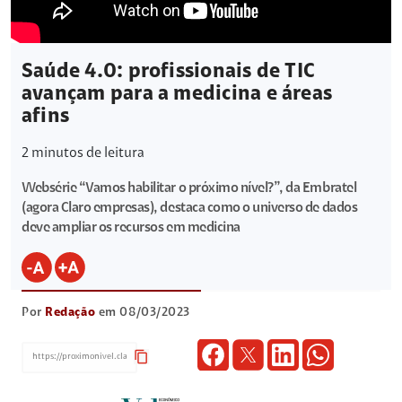
Saúde 4.0: profissionais de TIC
avançam para a medicina e áreas
afins
2
minutos de leitura
Websérie “Vamos habilitar o próximo nível?”, da Embratel
(agora Claro empresas), destaca como o universo de dados
deve ampliar os recursos em medicina
Por
Redação
em 08/03/2023
content_copy