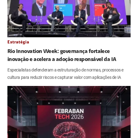
Estratégia
Rio Innovation Week: governança fortalece
inovação e acelera a adoção responsável da IA
Especialistas defenderam a estruturação de normas, processos e
cultura para reduzir riscos e capturar valor com aplicações de IA