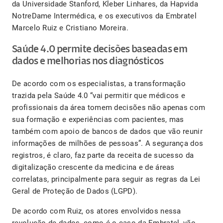
da Universidade Stanford, Kleber Linhares, da Hapvida
NotreDame Intermédica, e os executivos da Embratel
Marcelo Ruiz e Cristiano Moreira.
Saúde 4.0 permite decisões baseadas em
dados e melhorias nos diagnósticos
De acordo com os especialistas, a transformação
trazida pela Saúde 4.0 “vai permitir que médicos e
profissionais da área tomem decisões não apenas com
sua formação e experiências com pacientes, mas
também com apoio de bancos de dados que vão reunir
informações de milhões de pessoas”. A segurança dos
registros, é claro, faz parte da receita de sucesso da
digitalização crescente da medicina e de áreas
correlatas, principalmente para seguir as regras da Lei
Geral de Proteção de Dados (LGPD).
De acordo com Ruiz, os atores envolvidos nessa
revolução de dados, como é o caso da Embratel, vão