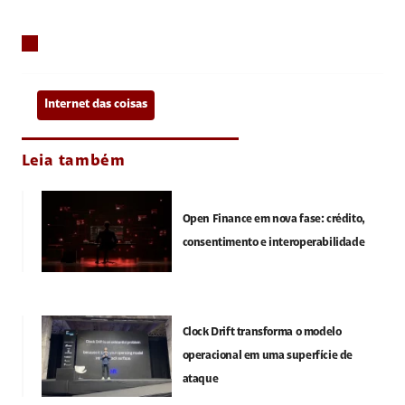
Internet das coisas
Leia também
Open Finance em nova fase: crédito,
consentimento e interoperabilidade
Clock Drift transforma o modelo
operacional em uma superfície de
ataque