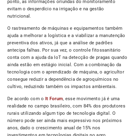
ponto, as informações oriundas do monitoramento
evitam o desperdício na irrigação e na gestão
nutricional.
O rastreamento de máquinas e equipamentos também
ajuda a melhorar a logística e a viabilizar a manutenção
preventiva dos ativos, já que a análise de padrões
antecipa falhas. Por sua vez, o controle fitossanitário
conta com a ajuda da IoT na detecção de pragas quando
ainda estão em estágio inicial. Com a combinação da
tecnologia com o aprendizado de máquina, o agricultor
consegue reduzir a dependência de agroquímicos no
cultivo, reduzindo também os impactos ambientais.
De acordo com o
It Forum
, esse movimento já é uma
realidade no campo brasileiro, com 84% dos produtores
rurais utilizando algum tipo de tecnologia digital. O
número pode ser ainda mais expressivo nos próximos
anos, dado o crescimento anual de 15% nos
investimentos em tecnologias digitais no agro.