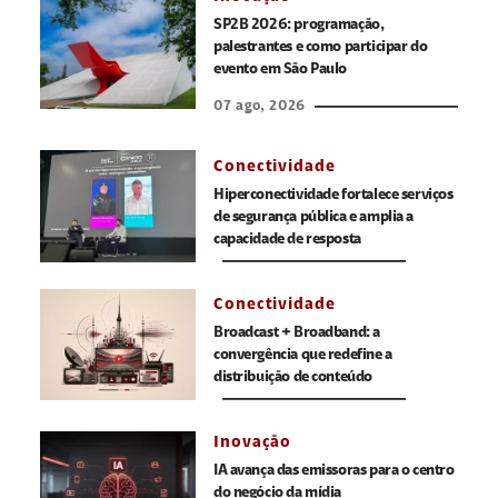
SP2B 2026: programação,
palestrantes e como participar do
evento em São Paulo
07 ago, 2026
Conectividade
Hiperconectividade fortalece serviços
de segurança pública e amplia a
capacidade de resposta
Conectividade
Broadcast + Broadband: a
convergência que redefine a
distribuição de conteúdo
Inovação
IA avança das emissoras para o centro
do negócio da mídia