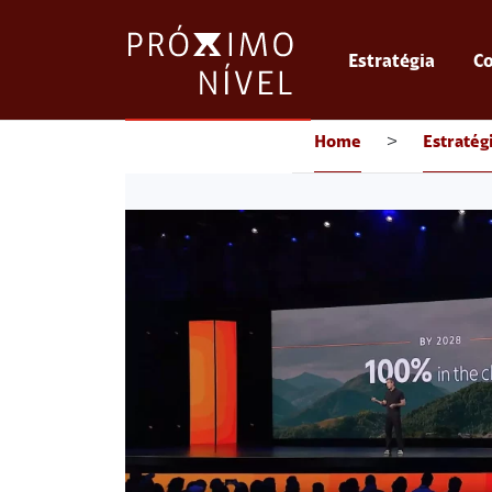
Estratégia
Co
Home
>
Estratég