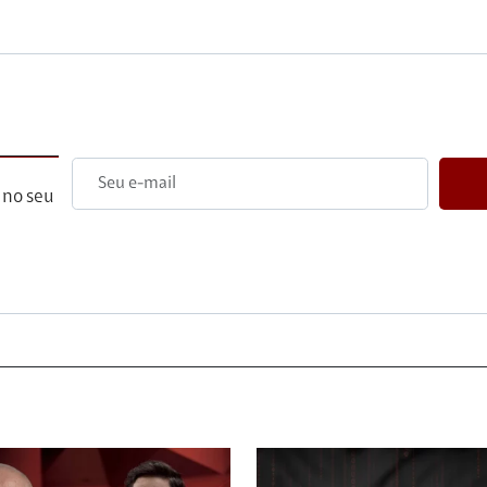
 no seu