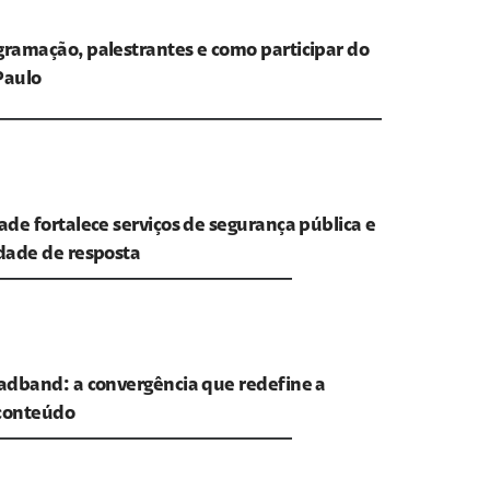
ramação, palestrantes e como participar do
Paulo
ade fortalece serviços de segurança pública e
dade de resposta
adband: a convergência que redefine a
 conteúdo