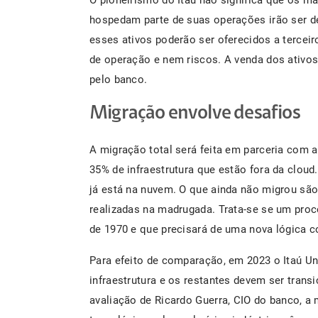
hospedam parte de suas operações irão ser des
esses ativos poderão ser oferecidos a tercei
de operação e nem riscos. A venda dos ativos
pelo banco.
Migração envolve desafios
A migração total será feita em parceria com 
35% de infraestrutura que estão fora da cloud
já está na nuvem. O que ainda não migrou sã
realizadas na madrugada. Trata-se se um pr
de 1970 e que precisará de uma nova lógica 
Para efeito de comparação, em 2023 o Itaú U
infraestrutura e os restantes devem ser tran
avaliação de Ricardo Guerra, CIO do banco, a