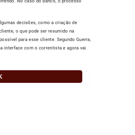
sofrendo. No caso do banco, o processo
algumas decisões, como a criação de
liente, o que pode ser resumido na
possível para esse cliente. Segundo Guerra,
a interface com o correntista e agora vai