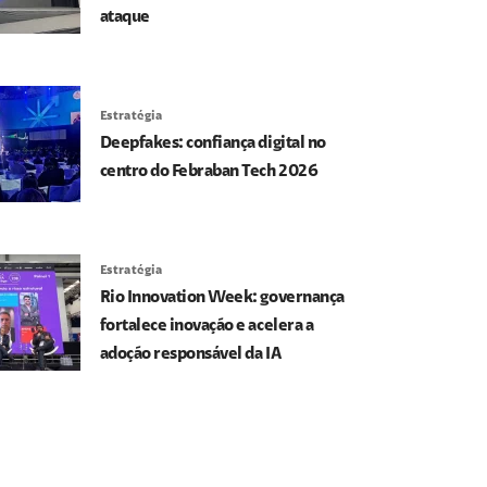
ataque
Estratégia
Deepfakes: confiança digital no
centro do Febraban Tech 2026
Estratégia
Rio Innovation Week: governança
fortalece inovação e acelera a
adoção responsável da IA