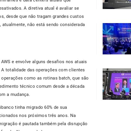
ativados. A diretiva atual é avaliar se
ros, desde que não tragam grandes custos
, atualmente, não está sendo considerada
a AWS e envolve alguns desafios nos atuais
. A totalidade das operações com clientes
o operações como as rotinas batch, que são
ocedimento técnico comum desde a década
com a mudança.
nibanco tinha migrado 60% de sua
sicionados nos próximos três anos. Na
 migração é pautada também pela disrupção