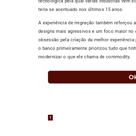
tecnológica pela qual várias indústrias vêm 
teria se acentuado nos últimos 15 anos.
A experiência de migração também reforçou 
designs mais agressivos e um foco maior no c
obsessão pela criação da melhor experiência 
o banco primeiramente priorizou tudo que tinh
modernizar o que ele chama de commodity.