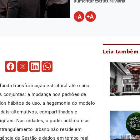
aumentar estrutura viária
Leia também
ofunda transformação estrutural até o ano
as conjuntas: a mudança nos padrões de
. Nos hábitos de uso, a hegemonia do modelo
dais alternativos, compartilhados e
gitais. Nas cidades, o poder público e as
strangulamento urbano não reside em
ligência de Gestão e dados em tempo real