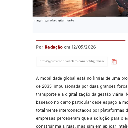
Imagem gerada digitalmente
Por
Redação
em 12/05/2026
content_copy
A mobilidade global está no limiar de uma pr
de 2035, impulsionada por duas grandes forç
transporte e a digitalização da gestão viária
baseado no carro particular cede espaço a mo
totalmente interconectados por plataformas di
empresas perceberam que a solução para o e
construir mais ruas, mas sim em aplicar Inte