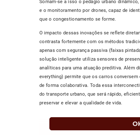
Somam-se a isso o pedágio urbano dinâmico, 
e o monitoramento por drones, capaz de identi
que o congestionamento se forme.
O impacto dessas inovações se reflete dire
contrasta fortemente com os métodos tradici
apenas com segurança passiva (faixas pintadas
solução inteligente utiliza sensores de prese
analíticas para uma atuação preditiva. Além d
everything) permite que os carros conversem c
de forma colaborativa. Toda essa interconect
do transporte urbano, que será rápido, eficie
preservar e elevar a qualidade de vida.