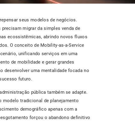
e repensar seus modelos de negócios.
s precisam migrar da simples venda de
mas ecossistêmicas, abrindo novos fluxos
dos. O conceito de Mobility-as-a-Service
cenário, unificando serviços em uma
ento de mobilidade e gerar grandes
ão desenvolver uma mentalidade focada no
 sucesso futuro.
 administração pública também se adapte.
o modelo tradicional de planejamento
escimento demográfico apenas com a
 esgotamento forçou o abandono definitivo