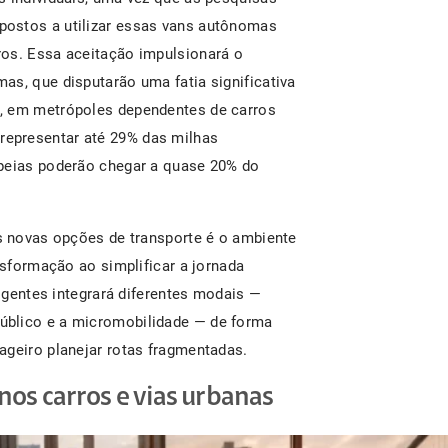
ostos a utilizar essas vans autônomas
ros. Essa aceitação impulsionará o
as, que disputarão uma fatia significativa
, em metrópoles dependentes de carros
representar até 29% das milhas
opeias poderão chegar a quase 20% do
as novas opções de transporte é o ambiente
nsformação ao simplificar a jornada
ligentes integrará diferentes modais —
 público e a micromobilidade — de forma
ageiro planejar rotas fragmentadas.
s carros e vias urbanas