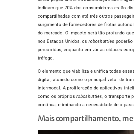
indicam que 70% dos consumidores estão disp
compartilhadas com até três outros passagei
surgimento de fornecedores de frotas autônom
do mercado. O impacto será tão profundo que
nos Estados Unidos, os
roboshuttles
poderão 
percorridas, enquanto em várias cidades eur
tráfego.
O elemento que viabiliza e unifica todas ess
digital, atuando como o principal vetor de tra
intermodal. A proliferação de aplicativos inte
como os próprios
roboshuttles
, o transporte
contínua, eliminando a necessidade de o pass
Mais compartilhamento, meno