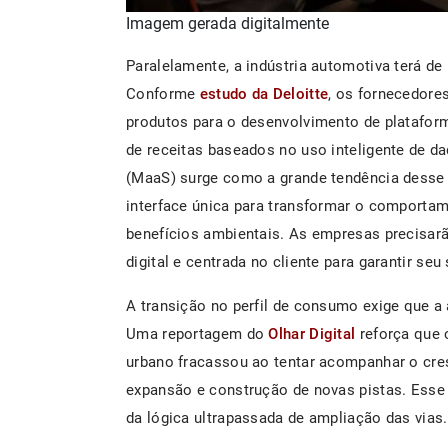
Imagem gerada digitalmente
Paralelamente, a indústria automotiva terá d
Conforme
estudo da Deloitte
, os fornecedore
produtos para o desenvolvimento de platafor
de receitas baseados no uso inteligente de da
(MaaS) surge como a grande tendência desse 
interface única para transformar o comportam
benefícios ambientais. As empresas precisar
digital e centrada no cliente para garantir seu
A transição no perfil de consumo exige que a
Uma reportagem do
Olhar Digital
reforça que 
urbano fracassou ao tentar acompanhar o cr
expansão e construção de novas pistas. Esse
da lógica ultrapassada de ampliação das vias.