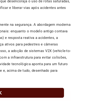
que desencoraja o uso de rotas saturadas,
ficar e liberar vias após acidentes antes
tamente na segurança. A abordagem moderna
onais: enquanto o modelo antigo contava
) e resposta reativa a acidentes, a
nça ativos para pedestres e câmeras
isso, a adoção de sistemas V2X (vehicle-to-
om a infraestrutura para evitar colisões,
ividade tecnológica aponta para um futuro
nte e, acima de tudo, desenhado para