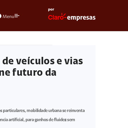
por
olors
Menu
 de veículos e vias
ne futuro da
 particulares, mobilidade urbana se reinventa
ência artificial, para ganhos de fluidez sem