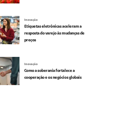
Inovação
Etiquetas eletrônicas aceleram a
resposta do varejo às mudanças de
preços
Inovação
Como a soberania fortalece a
cooperação e os negócios globais