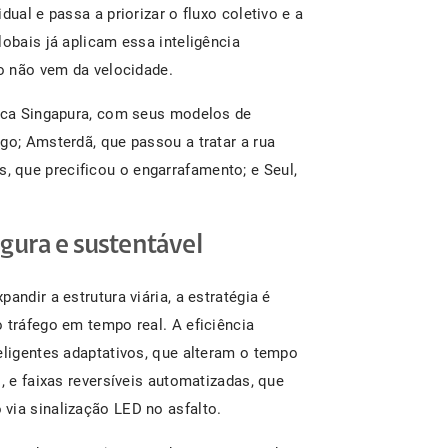
dual e passa a priorizar o fluxo coletivo e a
lobais já aplicam essa inteligência
co não vem da velocidade.
taca Singapura, com seus modelos de
go; Amsterdã, que passou a tratar a rua
 que precificou o engarrafamento; e Seul,
gura e sustentável
andir a estrutura viária, a estratégia é
 tráfego em tempo real. A eficiência
eligentes adaptativos, que alteram o tempo
, e faixas reversíveis automatizadas, que
via sinalização LED no asfalto.