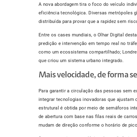
A nova abordagem tira o foco do veículo indivi
eficiência tecnológica. Diversas metrópoles g
distribuída para provar que a rapidez sem ris
Entre os cases mundiais, o Olhar Digital des
predição e intervenção em tempo real no tráfe
como um ecossistema compartilhado; Londres,
que criou um sistema urbano integrado.
Mais velocidade, de forma se
Para garantir a circulação das pessoas sem exp
integrar tecnologias inovadoras que ajustam o
estrutural é obtida por meio de semáforos int
de abertura com base nas filas reais de carros
mudam de direção conforme o horário de pico 