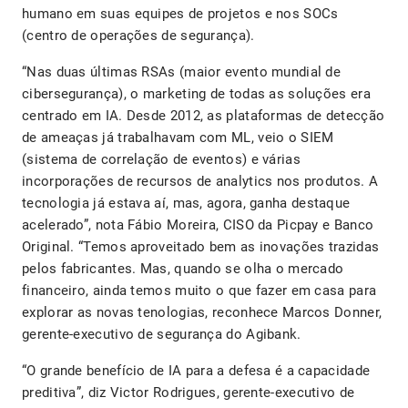
humano em suas equipes de projetos e nos SOCs
(centro de operações de segurança).
“Nas duas últimas RSAs (maior evento mundial de
cibersegurança), o marketing de todas as soluções era
centrado em IA. Desde 2012, as plataformas de detecção
de ameaças já trabalhavam com ML, veio o SIEM
(sistema de correlação de eventos) e várias
incorporações de recursos de analytics nos produtos. A
tecnologia já estava aí, mas, agora, ganha destaque
acelerado”, nota Fábio Moreira, CISO da Picpay e Banco
Original. “Temos aproveitado bem as inovações trazidas
pelos fabricantes. Mas, quando se olha o mercado
financeiro, ainda temos muito o que fazer em casa para
explorar as novas tenologias, reconhece Marcos Donner,
gerente-executivo de segurança do Agibank.
“O grande benefício de IA para a defesa é a capacidade
preditiva”, diz Victor Rodrigues, gerente-executivo de