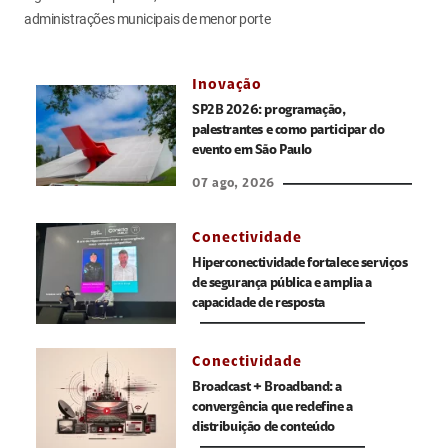
administrações municipais de menor porte
Inovação
SP2B 2026: programação,
palestrantes e como participar do
evento em São Paulo
07 ago, 2026
Conectividade
Hiperconectividade fortalece serviços
de segurança pública e amplia a
capacidade de resposta
Conectividade
Broadcast + Broadband: a
convergência que redefine a
distribuição de conteúdo