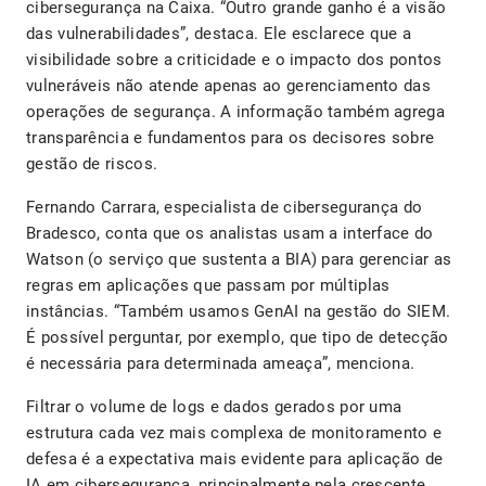
cibersegurança na Caixa. “Outro grande ganho é a visão
das vulnerabilidades”, destaca. Ele esclarece que a
visibilidade sobre a criticidade e o impacto dos pontos
vulneráveis não atende apenas ao gerenciamento das
operações de segurança. A informação também agrega
transparência e fundamentos para os decisores sobre
gestão de riscos.
Fernando Carrara, especialista de cibersegurança do
Bradesco, conta que os analistas usam a interface do
Watson (o serviço que sustenta a BIA) para gerenciar as
regras em aplicações que passam por múltiplas
instâncias. “Também usamos GenAI na gestão do SIEM.
É possível perguntar, por exemplo, que tipo de detecção
é necessária para determinada ameaça”, menciona.
Filtrar o volume de logs e dados gerados por uma
estrutura cada vez mais complexa de monitoramento e
defesa é a expectativa mais evidente para aplicação de
IA em cibersegurança, principalmente pela crescente