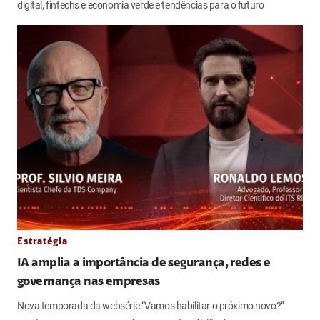
digital, fintechs e economia verde e tendências para o futuro
Estratégia
IA amplia a importância de segurança, redes e
governança nas empresas
Nova temporada da websérie “Vamos habilitar o próximo novo?”