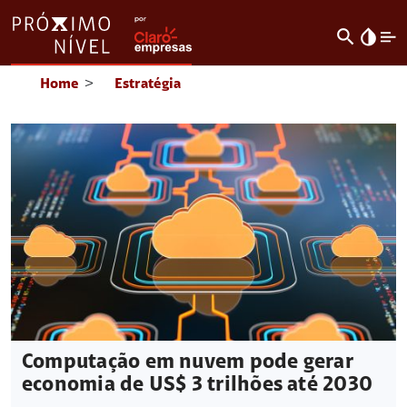
search
invert_colors
Home
>
Estratégia
Computação em nuvem pode gerar
economia de US$ 3 trilhões até 2030