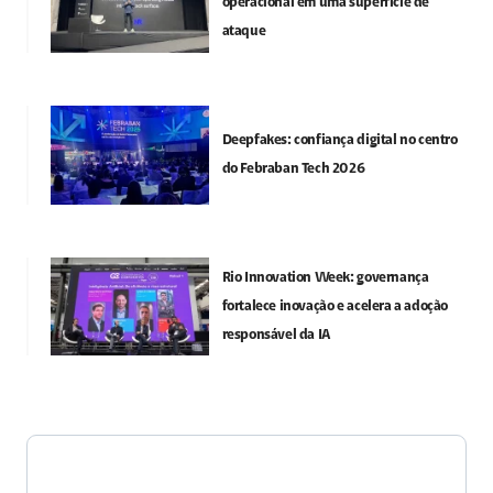
operacional em uma superfície de
ataque
Deepfakes: confiança digital no centro
do Febraban Tech 2026
Rio Innovation Week: governança
fortalece inovação e acelera a adoção
responsável da IA