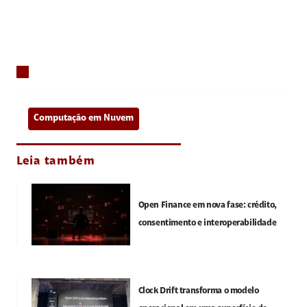
Computação em Nuvem
Leia também
Open Finance em nova fase: crédito,
consentimento e interoperabilidade
Clock Drift transforma o modelo