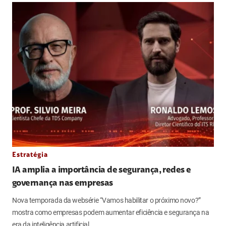
Estratégia
IA amplia a importância de segurança, redes e
governança nas empresas
Nova temporada da websérie “Vamos habilitar o próximo novo?”
mostra como empresas podem aumentar eficiência e segurança na
era da inteligência artificial