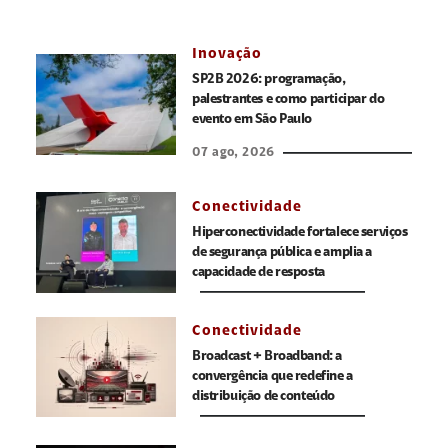
Inovação
SP2B 2026: programação,
palestrantes e como participar do
evento em São Paulo
07 ago, 2026
Conectividade
Hiperconectividade fortalece serviços
de segurança pública e amplia a
capacidade de resposta
Conectividade
Broadcast + Broadband: a
convergência que redefine a
distribuição de conteúdo