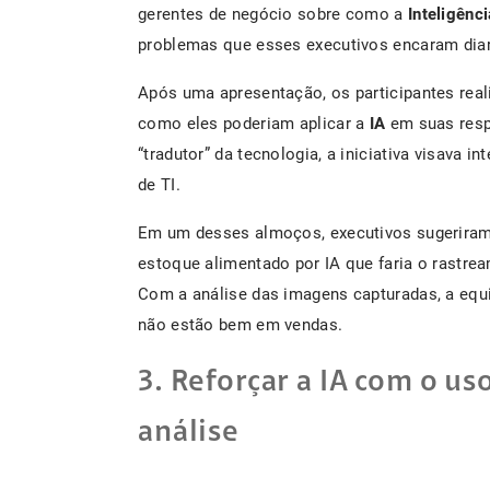
gerentes de negócio sobre como a
Inteligênci
problemas que esses executivos encaram dia
Após uma apresentação, os participantes re
como eles poderiam aplicar a
IA
em suas resp
“tradutor” da tecnologia, a iniciativa visava i
de TI.
Em um desses almoços, executivos sugerira
estoque alimentado por IA que faria o rast
Com a análise das imagens capturadas, a equi
não estão bem em vendas.
3. Reforçar a IA com o u
análise