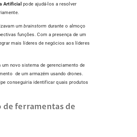
a Artificial
pode ajudá-los a resolver
riamente.
alizavam um
brainstorm
durante o almoço
ectivas funções. Com a presença de um
ntegrar mais líderes de negócios aos líderes
m um novo sistema de gerenciamento de
reamento de um armazém usando drones.
pe conseguiria identificar quais produtos
so de ferramentas de