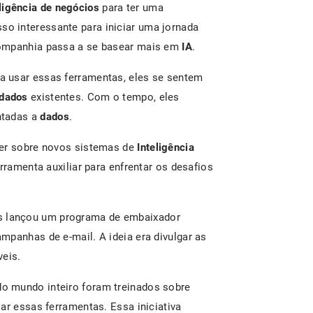
ligência de negócios
para ter uma
so interessante para iniciar uma jornada
companhia passa a se basear mais em
IA
.
 usar essas ferramentas, eles se sentem
dados
existentes. Com o tempo, eles
ntadas a
dados
.
der sobre novos sistemas de
Inteligência
ramenta auxiliar para enfrentar os desafios
 lançou um programa de embaixador
mpanhas de e-mail. A ideia era divulgar as
veis.
o mundo inteiro foram treinados sobre
ar essas ferramentas. Essa iniciativa