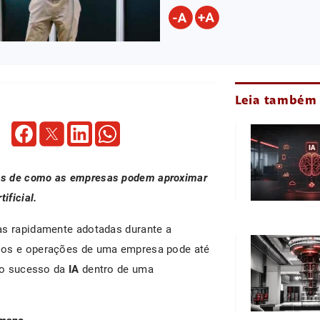
Leia também
as de como as empresas podem aproximar
ificial.
as rapidamente adotadas durante a
ssos e operações de uma empresa pode até
r o sucesso da
IA
dentro de uma