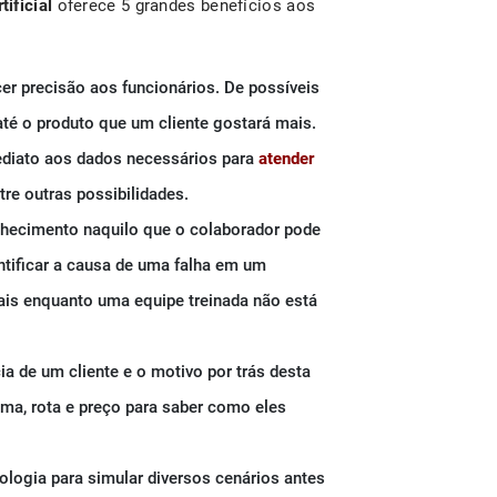
tificial
oferece 5 grandes benefícios aos
er precisão aos funcionários. De possíveis
até o produto que um cliente gostará mais.
ediato aos dados necessários para
atender
ntre outras possibilidades.
hecimento naquilo que o colaborador pode
entificar a causa de uma falha em um
ais enquanto uma equipe treinada não está
ia de um cliente e o motivo por trás desta
lima, rota e preço para saber como eles
nologia para simular diversos cenários antes