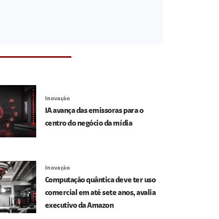
Inovação
IA avança das emissoras para o
centro do negócio da mídia
Inovação
Computação quântica deve ter uso
comercial em até sete anos, avalia
executivo da Amazon