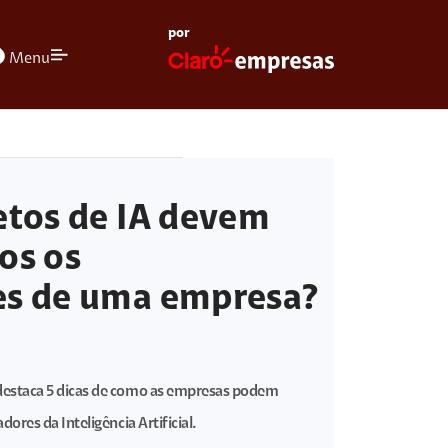
por
olors
Menu
etos de IA devem
os os
es de uma empresa?
estaca 5 dicas de como as empresas podem
ores da Inteligência Artificial.