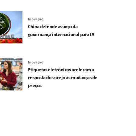
Inovação
China defende avanço da
governança internacional para IA
Inovação
Etiquetas eletrônicas aceleram a
resposta do varejo às mudanças de
preços