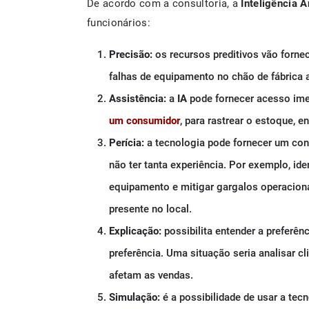
De acordo com a consultoria, a
Inteligência Ar
funcionários:
Precisão:
os recursos preditivos vão fornec
falhas de equipamento no chão de fábrica 
Assistência:
a
IA
pode fornecer acesso im
um consumidor
, para rastrear o estoque, e
Perícia:
a tecnologia pode fornecer um con
não ter tanta experiência. Por exemplo, id
equipamento e mitigar gargalos operacion
presente no local.
Explicação:
possibilita entender a preferênc
preferência. Uma situação seria analisar c
afetam as vendas.
Simulação:
é a possibilidade de usar a tec