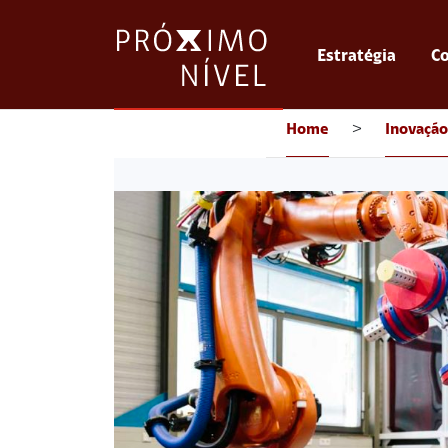
Estratégia
Co
Home
>
Inovação