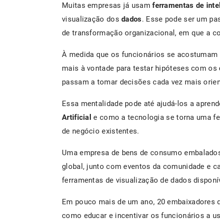
Muitas empresas já usam
ferramentas de inte
visualização dos
dados
. Esse pode ser um pas
de transformação organizacional, em que a 
À medida que os funcionários se acostumam a
mais à vontade para testar hipóteses com os
passam a tomar decisões cada vez mais orie
Essa mentalidade pode até ajudá-los a apren
Artificial
e como a tecnologia se torna uma fer
de negócio existentes.
Uma empresa de bens de consumo embalados
global, junto com eventos da comunidade e ca
ferramentas de visualização de dados disponí
Em pouco mais de um ano, 20 embaixadores d
como educar e incentivar os funcionários a us