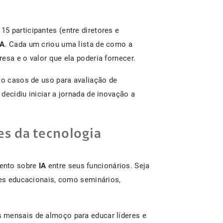
5 participantes (entre diretores e
IA
. Cada um criou uma lista de como a
esa e o valor que ela poderia fornecer.
co casos de uso para avaliação de
decidiu iniciar a jornada de inovação a
es da tecnologia
mento sobre
IA
entre seus funcionários. Seja
des educacionais, como seminários,
 mensais de almoço para educar líderes e