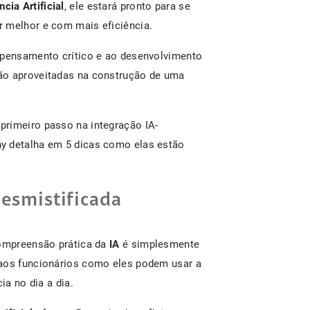
ncia Artificial
, ele estará pronto para se
r melhor e com mais eficiência.
 pensamento crítico e ao desenvolvimento
ão aproveitadas na construção de uma
primeiro passo na integração IA-
y detalha em 5 dicas como elas estão
 desmistificada
compreensão prática da
IA
é simplesmente
 aos funcionários como eles podem usar a
ia no dia a dia.