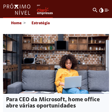
search
invert_colors
Home
>
Estratégia
Para CEO da Microsoft, home office
abre várias oportunidades