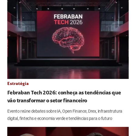
Estratégia
Febraban Tech 2026: conheça as tendências que
vão transformar o setor financeiro
Evento reúne debates sobre IA, Open Finance, Drex, infraestrutura
digital, fintechs e economia verde e tendências para o futuro