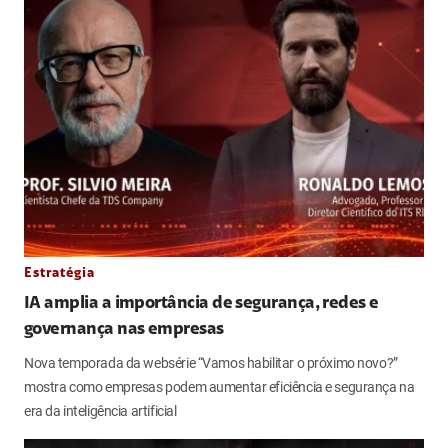
Estratégia
IA amplia a importância de segurança, redes e
governança nas empresas
Nova temporada da websérie “Vamos habilitar o próximo novo?”
mostra como empresas podem aumentar eficiência e segurança na
era da inteligência artificial