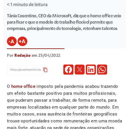
< 1
minuto de leitura
Tânia Cosentino, CEO da Microsoft, diz que o home office veio
para ficar e que o modelo de trabalho flexível permite que
empresas, principalmente de tecnologia, retenham talentos
Por
Redação
em 25/04/2022
content_copy
O
home office
imposto pela pandemia acabou trazendo
um efeito bastante positivo para muitos profissionais,
que puderam passar a trabalhar, de forma remota, para
empresas localizadas em qualquer parte do mundo. Em
muitos casos, essa ausência de fronteiras geográficas
trouxe oportunidades como remuneração em uma moeda
mais forte, atuação na sede de grandes organizações