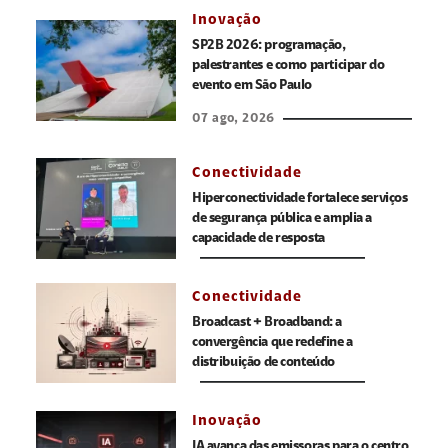
Inovação
SP2B 2026: programação,
palestrantes e como participar do
evento em São Paulo
07 ago, 2026
Conectividade
Hiperconectividade fortalece serviços
de segurança pública e amplia a
capacidade de resposta
Conectividade
Broadcast + Broadband: a
convergência que redefine a
distribuição de conteúdo
Inovação
IA avança das emissoras para o centro