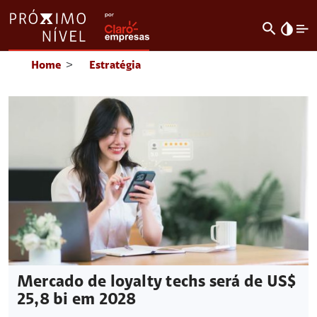
search
invert_colors
Home
>
Estratégia
Mercado de loyalty techs será de US$
25,8 bi em 2028