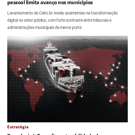
pessoal limita avanço nos municípios
Levantamento do Cetic.br revela assimetrias na transformação
digital no setor público, com forte contraste entre tribunais e
administrações municipais de menor porte
Estratégia