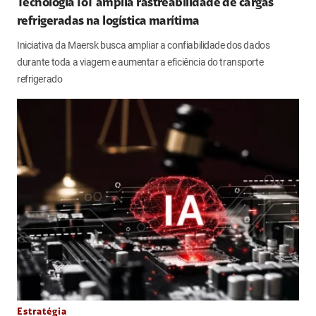
Tecnologia IoT amplia rastreabilidade de cargas
refrigeradas na logística marítima
Iniciativa da Maersk busca ampliar a confiabilidade dos dados
durante toda a viagem e aumentar a eficiência do transporte
refrigerado
Estratégia