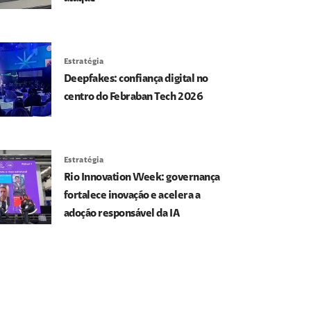
Estratégia
Deepfakes: confiança digital no
centro do Febraban Tech 2026
Estratégia
Rio Innovation Week: governança
fortalece inovação e acelera a
adoção responsável da IA