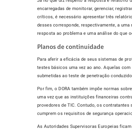
Já no que diz respeito à resposta e relatório
encarregadas de monitorar, gerenciar, registrar
críticos, é necessário apresentar três relatório
desses corresponde, respectivamente, a uma n
resposta ao problema e uma análise do que o
Planos de continuidade
Para aferir a eficácia de seus sistemas de pr
testes básicos uma vez ao ano. Aquelas com 
submetidas ao teste de penetração conduzido
Por fim, o DORA também impõe normas sobre o
uma vez que as instituições financeiras cont
provedores de TIC. Contudo, os contratantes
cumprem os requisitos de segurança operacion
As Autoridades Supervisoras Europeias ficam