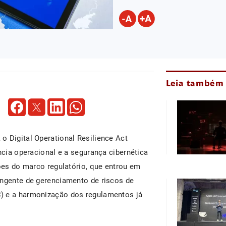
Leia também
o Digital Operational Resilience Act
ncia operacional e a segurança cibernética
ções do marco regulatório, que entrou em
angente de gerenciamento de riscos de
) e a harmonização dos regulamentos já