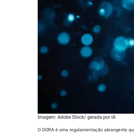
Imagem: Adobe Stock/ gerada por IA
O DORA é uma regulamentação abrangente que