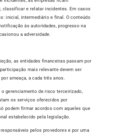
 de incidentes, as empresas ficam
, classificar e relatar incidentes. Em casos
s: inicial, intermediário e final. O conteúdo
otificação às autoridades, progresso na
casionou a adversidade.
oteção, as entidades financeiras passam por
participação mais relevante devem ser
 por ameaça, a cada três anos.
 gerenciamento de risco terceirizado,
ratam os serviços oferecidos por
 só podem firmar acordos com aqueles que
al estabelecido pela legislação.
 responsáveis pelos provedores e por uma