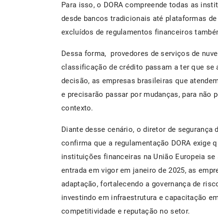
Para isso, o DORA compreende todas as institu
desde bancos tradicionais até plataformas de
excluídos de regulamentos financeiros també
Dessa forma, provedores de serviços de nuvem
classificação de crédito passam a ter que s
decisão, as empresas brasileiras que atend
e precisarão passar por mudanças, para não 
contexto.
Diante desse cenário, o diretor de segurança
confirma que a regulamentação DORA exige q
instituições financeiras na União Europeia s
entrada em vigor em janeiro de 2025, as empr
adaptação, fortalecendo a governança de risco
investindo em infraestrutura e capacitação em
competitividade e reputação no setor.