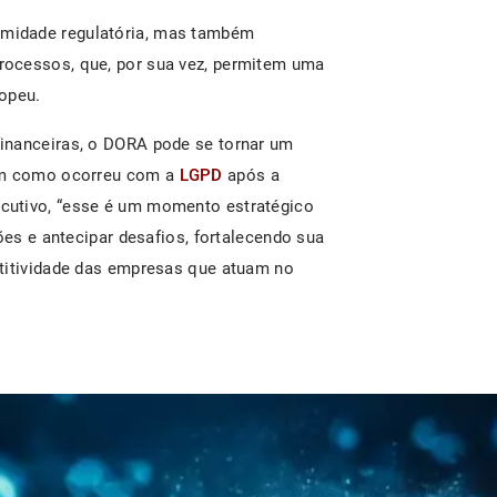
midade regulatória, mas também
rocessos, que, por sua vez, permitem uma
ropeu.
inanceiras, o DORA pode se tornar um
sim como ocorreu com a
LGPD
após a
cutivo, “esse é um momento estratégico
ões e antecipar desafios, fortalecendo sua
etitividade das empresas que atuam no