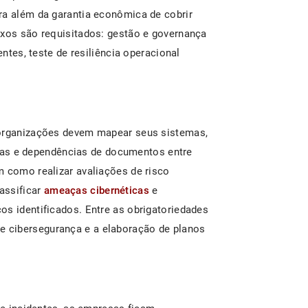
ra além da garantia econômica de cobrir
ixos são requisitados: gestão e governança
entes, teste de resiliência operacional
 organizações devem mapear seus sistemas,
ticas e dependências de documentos entre
m como realizar avaliações de risco
assificar
ameaças cibernéticas
e
os identificados. Entre as obrigatoriedades
 cibersegurança e a elaboração de planos