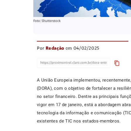
Foto: Shutterstock
Por
Redação
em 04/02/2025
content_copy
A União Europeia implementou, recentemente, 
(DORA), com o objetivo de fortalecer a resiliê
no setor financeiro. Dentre as principais fun
vigor em 17 de janeiro, está a abordagem abr
tecnologia da informação e comunicação (TIC
existentes de TIC nos estados-membros.