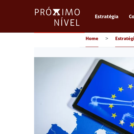
Estratégia
Co
Home
>
Estratég