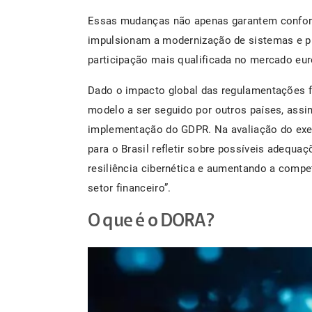
Essas mudanças não apenas garantem confor
impulsionam a modernização de sistemas e p
participação mais qualificada no mercado eu
Dado o impacto global das regulamentações f
modelo a ser seguido por outros países, as
implementação do GDPR. Na avaliação do exe
para o Brasil refletir sobre possíveis adequaç
resiliência cibernética e aumentando a comp
setor financeiro”.
O que é o DORA?