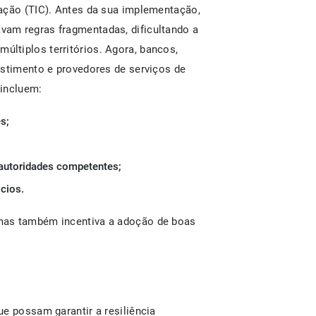
ação (TIC). Antes da sua implementação,
am regras fragmentadas, dificultando a
ltiplos territórios. Agora, bancos,
estimento e provedores de serviços de
 incluem:
s;
 autoridades competentes;
cios.
mas também incentiva a adoção de boas
e possam garantir a resiliência