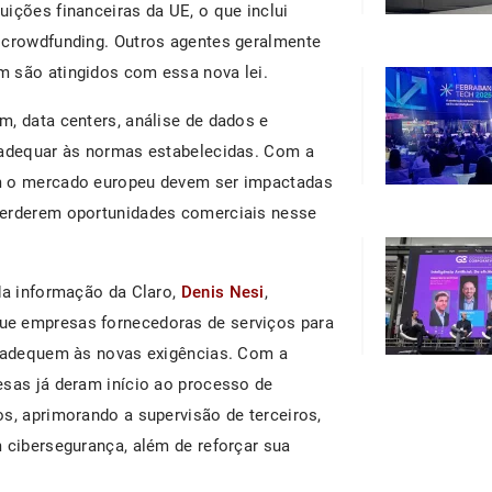
ições financeiras da UE, o que inclui
 crowdfunding. Outros agentes geralmente
m são atingidos com essa nova lei.
, data centers, análise de dados e
e adequar às normas estabelecidas. Com a
em o mercado europeu devem ser impactadas
perderem oportunidades comerciais nesse
 da informação da Claro,
Denis Nesi
,
ue empresas fornecedoras de serviços para
e adequem às novas exigências. Com a
esas já deram início ao processo de
s, aprimorando a supervisão de terceiros,
 cibersegurança, além de reforçar sua