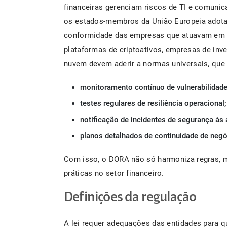
financeiras gerenciam riscos de TI e comunic
os estados-membros da União Europeia adotav
conformidade das empresas que atuavam em mú
plataformas de criptoativos, empresas de inv
nuvem devem aderir a normas universais, que
monitoramento contínuo de vulnerabilidade
testes regulares de resiliência operacional;
notificação de incidentes de segurança às
planos detalhados de continuidade de negó
Com isso, o DORA não só harmoniza regras, 
práticas no setor financeiro.
Definições da regulação
A lei requer adequações das entidades para qu