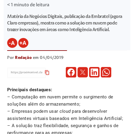
< 1
minuto de leitura
Matéria da Negócios Digitais, publicação da Embratel (agora
Claro empresas), mostra como a solução em nuvem pode
trazer inovações em áreas como Inteligência Artificial.
Por
Redação
em 04/04/2019
content_copy
Principais destaques:
– Computação em nuvem permite o surgimento de
soluções além do armazenamento;
– Empresas podem usar
cloud
para desenvolver
assistentes virtuais baseados em Inteligência Artificial;
– A solução traz flexibilidade, segurança e ganhos de
performance para as empresas;