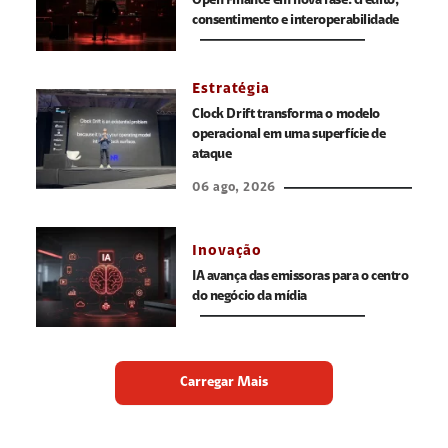
Open Finance em nova fase: crédito,
consentimento e interoperabilidade
Estratégia
Clock Drift transforma o modelo
operacional em uma superfície de
ataque
06 ago, 2026
Inovação
IA avança das emissoras para o centro
do negócio da mídia
Carregar Mais