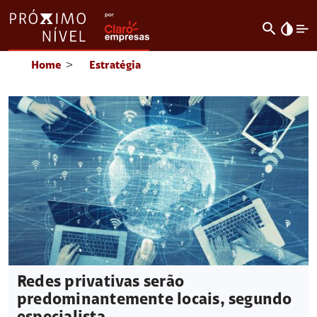
search
invert_colors
Home
>
Estratégia
Redes privativas serão
predominantemente locais, segundo