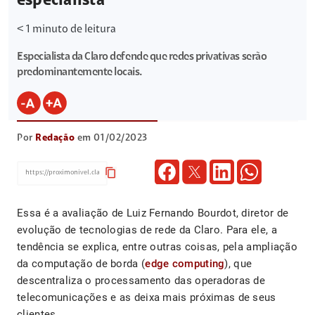
especialista
< 1
minuto de leitura
Especialista da Claro defende que redes privativas serão
predominantemente locais.
Por
Redação
em 01/02/2023
content_copy
Essa é a avaliação de Luiz Fernando Bourdot, diretor de
evolução de tecnologias de rede da Claro. Para ele, a
tendência se explica, entre outras coisas, pela ampliação
da computação de borda (
edge computing
), que
descentraliza o processamento das operadoras de
telecomunicações e as deixa mais próximas de seus
clientes.