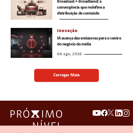
Broadcast + Broadband: a
convergência que redefine a
distribuição de conteúdo
Inovação
IA avança das emissoras para o centro
do negócio da mídia
06 ago, 2026
Carregar Mais