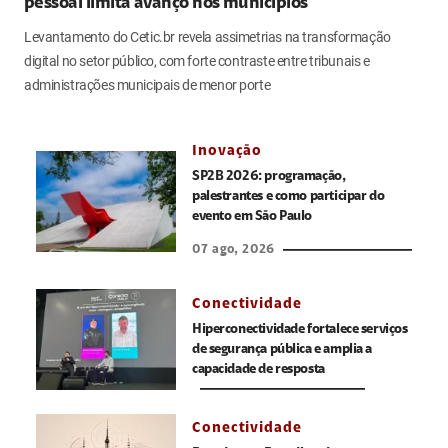
pessoal limita avanço nos municípios
Levantamento do Cetic.br revela assimetrias na transformação
digital no setor público, com forte contraste entre tribunais e
administrações municipais de menor porte
Inovação
SP2B 2026: programação,
palestrantes e como participar do
evento em São Paulo
07 ago, 2026
Conectividade
Hiperconectividade fortalece serviços
de segurança pública e amplia a
capacidade de resposta
Conectividade