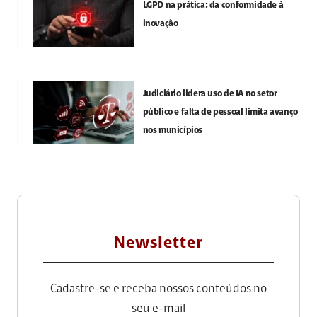
LGPD na prática: da conformidade à
inovação
Judiciário lidera uso de IA no setor
público e falta de pessoal limita avanço
nos municípios
Newsletter
Cadastre-se e receba nossos conteúdos no
seu e-mail