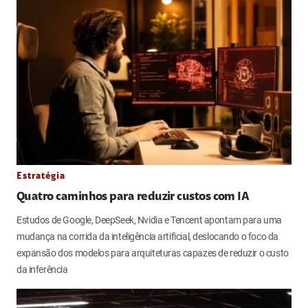
Estratégia
Quatro caminhos para reduzir custos com IA
Estudos de Google, DeepSeek, Nvidia e Tencent apontam para uma
mudança na corrida da inteligência artificial, deslocando o foco da
expansão dos modelos para arquiteturas capazes de reduzir o custo
da inferência