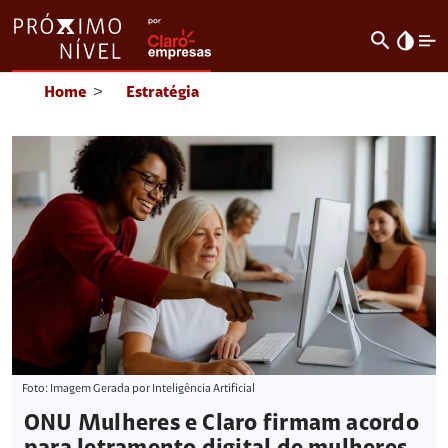
search
invert_colors
Home
>
Estratégia
Foto: Imagem Gerada por Inteligência Artificial
ONU Mulheres e Claro firmam acordo