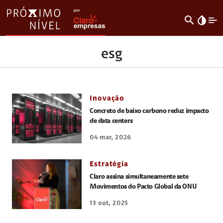
search
invert_colors
esg
Inovação
Concreto de baixo carbono reduz impacto
de data centers
04 mar, 2026
Estratégia
Claro assina simultaneamente sete
Movimentos do Pacto Global da ONU
13 out, 2025